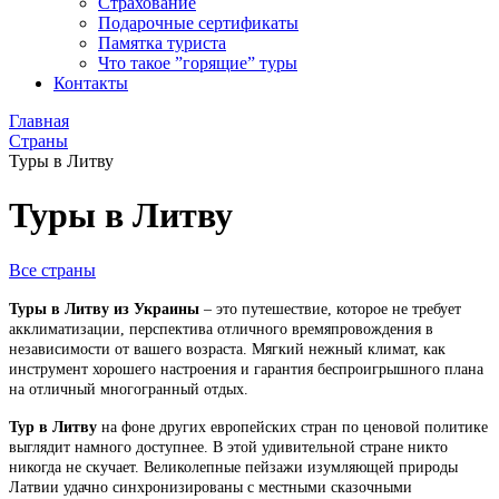
Страхование
Подарочные сертификаты
Памятка туриста
Что такое ”горящие” туры
Контакты
Главная
Страны
Туры в Литву
Туры в Литву
Все страны
Туры в Литву из Украины
– это путешествие, которое не требует
акклиматизации, перспектива отличного времяпровождения в
независимости от вашего возраста. Мягкий нежный климат, как
инструмент хорошего настроения и гарантия беспроигрышного плана
на отличный многогранный отдых.
Тур в Литву
на фоне других европейских стран по ценовой политике
выглядит намного доступнее. В этой удивительной стране никто
никогда не скучает. Великолепные пейзажи изумляющей природы
Латвии удачно синхронизированы с местными сказочными