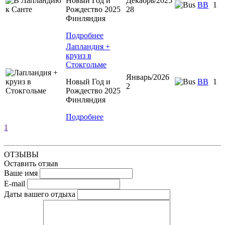
Новый Год и
Декабрь/2025
BB
1
Рождество 2025
28
Финляндия
Подробнее
Лапландия +
круиз в
Стокгольме
Январь/2026
Новый Год и
BB
1
2
Рождество 2025
Финляндия
Подробнее
1
ОТЗЫВЫ
Оставить отзыв
Ваше имя
E-mail
Даты вашего отдыха