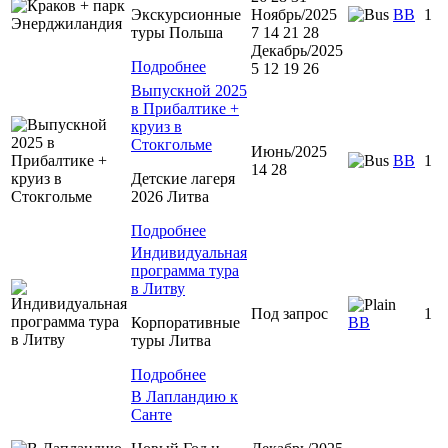
Экскурсионные
Ноябрь/2025
BB
1
туры Польша
7 14 21 28
Декабрь/2025
Подробнее
5 12 19 26
Выпускной 2025
в Прибалтике +
круиз в
Стокгольме
Июнь/2025
BB
1
14 28
Детские лагеря
2026 Литва
Подробнее
Индивидуальная
программа тура
в Литву
Под запрос
1
Корпоративные
BB
туры Литва
Подробнее
В Лапландию к
Санте