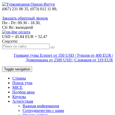
(067) 231 00 35, (073) 012 11 89,
(067) 242 38 60
Заказать обратный звонок
Пн - Пт: 09.30 - 18.30,
Сб: Вс: выходной
USD
= 45.84
EUR
= 52.47
Соцсети:
Горящие туры Египет от 350 USD | Турция от 400 EUR |
Доминикана от 2500 USD | Словакия от 319 EUR
Toggle navigation
Страны
Поиск тура
MICE
Подбор авиа
Круизы
Агентствам
Важная информация
Сотрудничество с нами