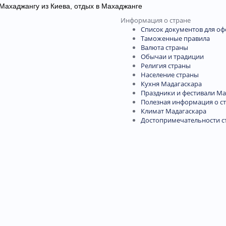
Информация о стране
Список документов для о
Таможенные правила
Валюта страны
Обычаи и традиции
Религия страны
Население страны
Кухня Мадагаскара
Праздники и фестивали Ма
Полезная информация о с
Климат Мадагаскара
Достопримечательности с