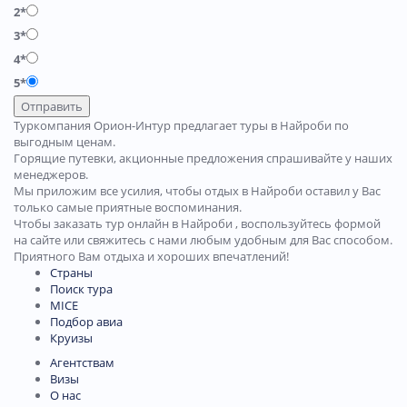
2*
3*
4*
5*
Отправить
Туркомпания Орион-Интур предлагает туры в Найроби по
выгодным ценам.
Горящие путевки, акционные предложения спрашивайте у наших
менеджеров.
Мы приложим все усилия, чтобы отдых в Найроби оставил у Вас
только самые приятные воспоминания.
Чтобы заказать тур онлайн в Найроби , воспользуйтесь формой
на сайте или свяжитесь с нами любым удобным для Вас способом.
Приятного Вам отдыха и хороших впечатлений!
Страны
Поиск тура
MICE
Подбор авиа
Круизы
Агентствам
Визы
О нас