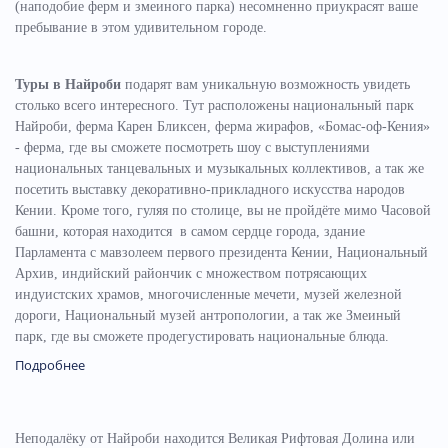
(наподобие ферм и змеиного парка) несомненно приукрасят ваше
пребывание в этом удивительном городе.
Туры в Найроби
подарят вам уникальную возможность увидеть
столько всего интересного. Тут расположены национальный парк
Найроби, ферма Карен Бликсен, ферма жирафов, «Бомас-оф-Кения»
- ферма, где вы сможете посмотреть шоу с выступлениями
национальных танцевальных и музыкальных коллективов, а так же
посетить выставку декоративно-прикладного искусства народов
Кении. Кроме того, гуляя по столице, вы не пройдёте мимо Часовой
башни, которая находится в самом сердце города, здание
Парламента с мавзолеем первого президента Кении, Национальный
Архив, индийский райончик с множеством потрясающих
индуистских храмов, многочисленные мечети, музей железной
дороги, Национальный музей антропологии, а так же Змеиный
парк, где вы сможете продегустировать национальные блюда.
Подробнее
Неподалёку от Найроби находится Великая Рифтовая Долина или