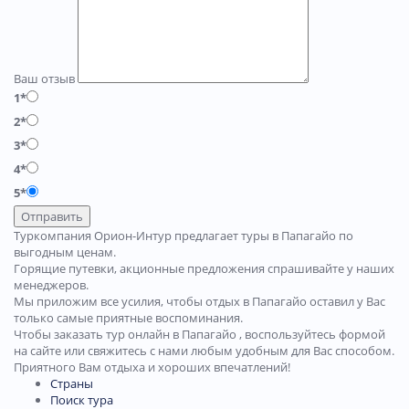
Ваш отзыв
1*
2*
3*
4*
5*
Отправить
Туркомпания Орион-Интур предлагает туры в Папагайо по
выгодным ценам.
Горящие путевки, акционные предложения спрашивайте у наших
менеджеров.
Мы приложим все усилия, чтобы отдых в Папагайо оставил у Вас
только самые приятные воспоминания.
Чтобы заказать тур онлайн в Папагайо , воспользуйтесь формой
на сайте или свяжитесь с нами любым удобным для Вас способом.
Приятного Вам отдыха и хороших впечатлений!
Страны
Поиск тура