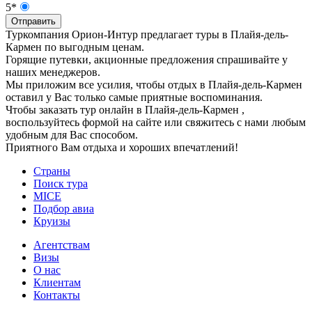
5*
Отправить
Туркомпания Орион-Интур предлагает туры в Плайя-дель-
Кармен по выгодным ценам.
Горящие путевки, акционные предложения спрашивайте у
наших менеджеров.
Мы приложим все усилия, чтобы отдых в Плайя-дель-Кармен
оставил у Вас только самые приятные воспоминания.
Чтобы заказать тур онлайн в Плайя-дель-Кармен ,
воспользуйтесь формой на сайте или свяжитесь с нами любым
удобным для Вас способом.
Приятного Вам отдыха и хороших впечатлений!
Страны
Поиск тура
MICE
Подбор авиа
Круизы
Агентствам
Визы
О нас
Клиентам
Контакты