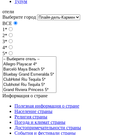
Тулум
отели
Выберите город
ВСЕ
1*
2*
3*
4*
5*
Информация о стране
Полезная информация о стране
Население страны
Религия страны
Погода и климат страны
Достопримечательности страны
События и фестивали страны