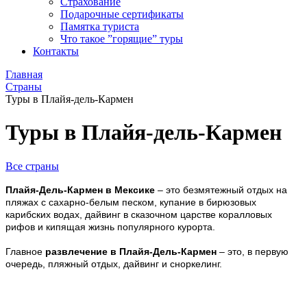
Страхование
Подарочные сертификаты
Памятка туриста
Что такое ”горящие” туры
Контакты
Главная
Страны
Туры в Плайя-дель-Кармен
Туры в Плайя-дель-Кармен
Все страны
Плайя-Дель-Кармен в Мексике
– это безмятежный отдых на
пляжах с сахарно-белым песком, купание в бирюзовых
карибских водах, дайвинг в сказочном царстве коралловых
рифов и кипящая жизнь популярного курорта.
Главное
развлечение в Плайя-Дель-Кармен
– это, в первую
очередь, пляжный отдых, дайвинг и сноркелинг.