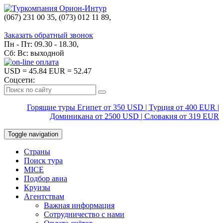
(067) 231 00 35, (073) 012 11 89,
(067) 242 38 60
Заказать обратный звонок
Пн - Пт: 09.30 - 18.30,
Сб: Вс: выходной
USD
= 45.84
EUR
= 52.47
Соцсети:
Горящие туры Египет от 350 USD | Турция от 400 EUR |
Доминикана от 2500 USD | Словакия от 319 EUR
Toggle navigation
Страны
Поиск тура
MICE
Подбор авиа
Круизы
Агентствам
Важная информация
Сотрудничество с нами