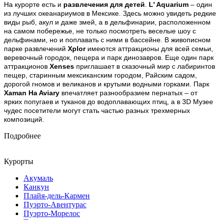
На курорте есть и
развлечения для детей
.
L' Aquarium
– один
из лучших океанариумов в Мексике. Здесь можно увидеть редкие
виды рыб, акул и даже змей, а в дельфинарии, расположенном
на самом побережье, не только посмотреть веселые шоу с
дельфинами, но и поплавать с ними в бассейне. В живописном
парке развлечений
Xplor
имеются аттракционы для всей семьи,
веревочный городок, пещера и парк динозавров. Еще один парк
аттракционов
Xenses
приглашает в сказочный мир с лабиринтов
пещер, старинным мексиканским городом, Райским садом,
дорогой гномов и великанов и крутыми водными горками. Парк
Xaman Ha Aviary
впечатляет разнообразием пернатых – от
ярких попугаев и туканов до водоплавающих птиц, а в 3D Музее
чудес посетители могут стать частью разных трехмерных
композиций.
Подробнее
Курорты
Акумаль
Канкун
Плайя-дель-Кармен
Пуэрто-Авентурас
Пуэрто-Морелос