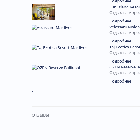
Подробнее
Fun Island Resor
Отдых на море
Подробнее
Velassaru Maldi
Отдых на море
Подробнее
Taj Exotica Reso
Отдых на море
Подробнее
OZEN Reserve Bo
Отдых на море
Подробнее
1
ОТЗЫВЫ