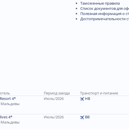
Таможенные правила
Список документов для о
Полезная информация о с
Достопримечательности с
 отель
Период заезда
Транспорт и питание
 Resort 4*
Июль/2026
HB
, Мальдивы
dives 4*
Июль/2026
ВВ
, Мальдивы