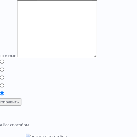
аш отзыв
Отправить
я Вас способом.