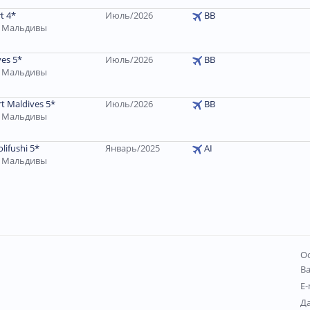
t 4*
Июль/2026
ВВ
, Мальдивы
ves 5*
Июль/2026
ВВ
, Мальдивы
rt Maldives 5*
Июль/2026
ВВ
, Мальдивы
lifushi 5*
Январь/2025
AI
, Мальдивы
Ос
В
E-
Д