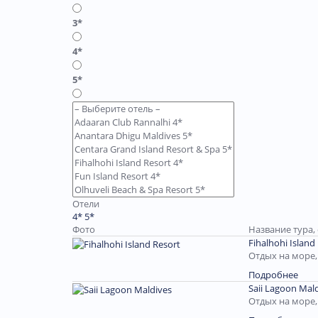
3*
4*
5*
Отели
4*
5*
Фото
Название тура,
Fihalhohi Island
Отдых на море
Подробнее
Saii Lagoon Mal
Отдых на море