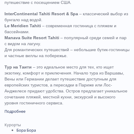
путешествие с посещением США.
InterContinental Tahiti Resort & Spa
– классический выбор из
бунгало над водой.
Le Meridien Tahiti
– современная гостиница с пляжем и
бассейнами.
Manava Suite Resort Tahiti
– популярный среди семей и пар
с видом на лагуну.
Для романтических путешествий – небольшие бутик-гостиницы
и частные виллы на побережье.
Тур на Таити
– это идеальное место для тех, кто ищет
экзотику, комфорт и приключения. Начало тура из Варшавы,
Вены или Германии делает путешествие доступным для
европейских туристов, а пересадки в Париже или Лос-
Анджелесе придают удобства. Остров предлагает уникальное
сочетание пляжей, местной кухни, экскурсий и высокого
уровня гостиничного сервиса.
Подробнее
Курорты
Бора Бора