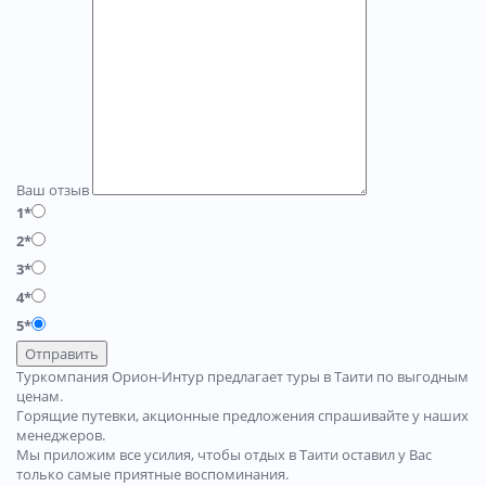
Ваш отзыв
1*
2*
3*
4*
5*
Отправить
Туркомпания Орион-Интур предлагает туры в Таити по выгодным
ценам.
Горящие путевки, акционные предложения спрашивайте у наших
менеджеров.
Мы приложим все усилия, чтобы отдых в Таити оставил у Вас
только самые приятные воспоминания.