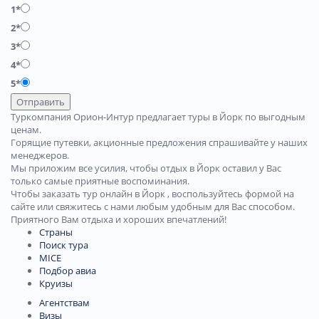
1*
2*
3*
4*
5*
Отправить
Туркомпания Орион-Интур предлагает туры в Йорк по выгодным
ценам.
Горящие путевки, акционные предложения спрашивайте у наших
менеджеров.
Мы приложим все усилия, чтобы отдых в Йорк оставил у Вас
только самые приятные воспоминания.
Чтобы заказать тур онлайн в Йорк , воспользуйтесь формой на
сайте или свяжитесь с нами любым удобным для Вас способом.
Приятного Вам отдыха и хороших впечатлений!
Страны
Поиск тура
MICE
Подбор авиа
Круизы
Агентствам
Визы