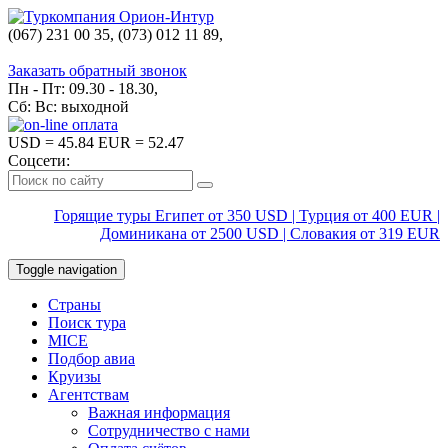
(067) 231 00 35, (073) 012 11 89,
(067) 242 38 60
Заказать обратный звонок
Пн - Пт: 09.30 - 18.30,
Сб: Вс: выходной
USD
= 45.84
EUR
= 52.47
Соцсети:
Горящие туры Египет от 350 USD | Турция от 400 EUR |
Доминикана от 2500 USD | Словакия от 319 EUR
Toggle navigation
Страны
Поиск тура
MICE
Подбор авиа
Круизы
Агентствам
Важная информация
Сотрудничество с нами