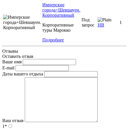
Имперские
города+Шевшауен.
Корпоративный
Под
1
Корпоративные
запрос
НВ
туры Марокко
Подробнее
Отзывы
Оставить отзыв
Ваше имя
E-mail
Даты вашего отдыха
Ваш отзыв
1*