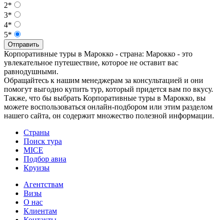
2*
3*
4*
5*
Отправить
Корпоративные туры в Марокко - страна: Марокко - это
увлекательное путешествие, которое не оставит вас
равнодушными.
Обращайтесь к нашим менеджерам за консультацией и они
помогут выгодно купить тур, который придется вам по вкусу.
Также, что бы выбрать Корпоративные туры в Марокко, вы
можете воспользоваться онлайн-подбором или этим разделом
нашего сайта, он содержит множество полезной информации.
Страны
Поиск тура
MICE
Подбор авиа
Круизы
Агентствам
Визы
О нас
Клиентам
Контакты