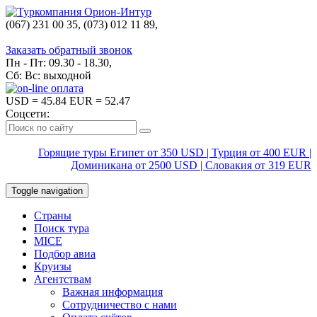
(067) 231 00 35, (073) 012 11 89,
(067) 242 38 60
Заказать обратный звонок
Пн - Пт: 09.30 - 18.30,
Сб: Вс: выходной
USD
= 45.84
EUR
= 52.47
Соцсети:
Горящие туры Египет от 350 USD | Турция от 400 EUR |
Доминикана от 2500 USD | Словакия от 319 EUR
Toggle navigation
Страны
Поиск тура
MICE
Подбор авиа
Круизы
Агентствам
Важная информация
Сотрудничество с нами