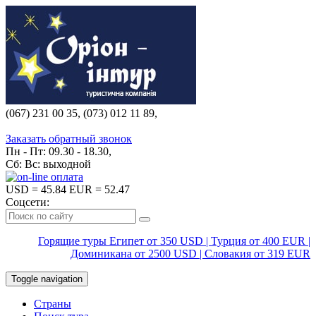
(067) 231 00 35, (073) 012 11 89,
(067) 242 38 60
Заказать обратный звонок
Пн - Пт: 09.30 - 18.30,
Сб: Вс: выходной
USD
= 45.84
EUR
= 52.47
Соцсети:
Горящие туры Египет от 350 USD | Турция от 400 EUR |
Доминикана от 2500 USD | Словакия от 319 EUR
Toggle navigation
Страны