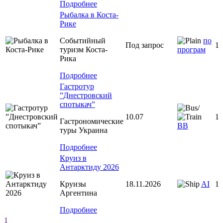
Подробнее
Рыбалка в Коста-
Рике
Событийный
по
Под запрос
1
туризм Коста-
програм
Рика
Подробнее
Гастротур
”Днестровский
спотыкач”
/
10.07
1
Гастрономические
BB
туры Украина
Подробнее
Круиз в
Антарктиду 2026
Круизы
18.11.2026
AI
1
Аргентина
Подробнее
1