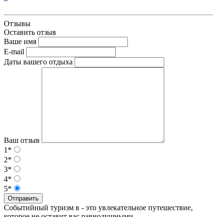
Отзывы
Оставить отзыв
Ваше имя
E-mail
Даты вашего отдыха
Ваш отзыв
1*
2*
3*
4*
5*
Отправить
Событийный туризм в - это увлекательное путешествие,
которое не оставит вас равнодушными.