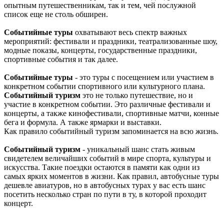
опытным путешественникам, так и тем, чей послужной
список еще не столь обширен.
Событийные туры
охватывают весь спектр важных
мероприятий: фестивали и праздники, театрализованные шоу,
модные показы, концерты, государственные праздники,
спортивные события и так далее.
Событийные туры
- это туры с посещением или участием в
конкретном событии спортивного или культурного плана.
Событийный туризм
это не только путешествие, но и
участие в конкретном событии. Это различные фестивали и
концерты, а также кинофестивали, спортивные матчи, конные
бега и формула. А также ярмарки и выставки.
Как правило событийный туризм запоминается на всю жизнь.
Событийный туризм
- уникальный шанс стать живым
свидетелем величайших событий в мире спорта, культуры и
искусства. Такие поездки остаются в памяти как одни из
самых ярких моментов в жизни. Как правил, автобусные туры
дешевле авиатуров, но в автобусных турах у вас есть шанс
посетить несколько стран по пути в ту, в которой проходит
концерт.