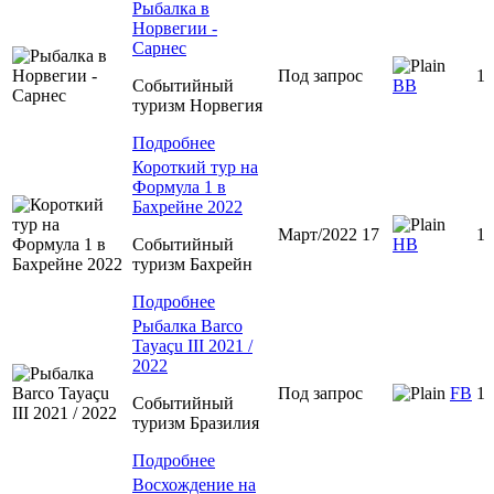
Рыбалка в
Норвегии -
Сарнес
Под запрос
1
Событийный
BB
туризм Норвегия
Подробнее
Короткий тур на
Формула 1 в
Бахрейне 2022
Март/2022 17
1
Событийный
НВ
туризм Бахрейн
Подробнее
Рыбалка Barco
Tayaçu III 2021 /
2022
Под запрос
FB
1
Событийный
туризм Бразилия
Подробнее
Восхождение на