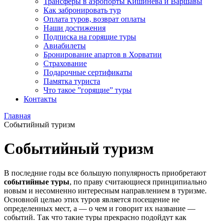
Трансферы в аэропорты Кишинева и Варшавы
Как забронировать тур
Оплата туров, возврат оплаты
Наши достижения
Подписка на горящие туры
Авиабилеты
Бронирование апартов в Хорватии
Страхование
Подарочные сертификаты
Памятка туриста
Что такое ”горящие” туры
Контакты
Главная
Событийный туризм
Событийный туризм
В последние годы все большую популярность приобретают
событийные туры
, по праву считающиеся принципиально
новым и несомненно интересным направлением в туризме.
Основной целью этих туров является посещение не
определенных мест, а — о чем и говорит их название —
событий. Так что такие туры прекрасно подойдут как