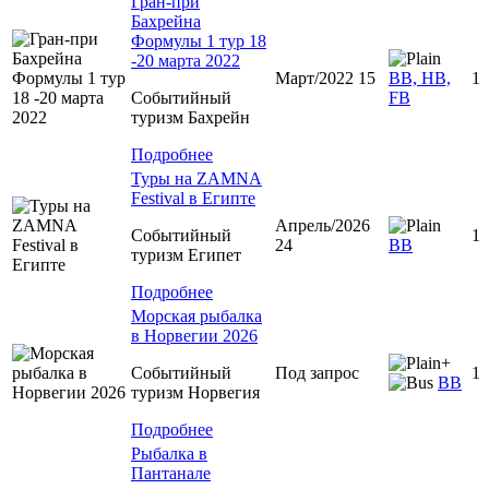
Гран-при
Бахрейна
Формулы 1 тур 18
-20 марта 2022
Март/2022 15
ВВ, HB,
1
Событийный
FB
туризм Бахрейн
Подробнее
Туры на ZAMNA
Festival в Египте
Апрель/2026
Событийный
1
24
BB
туризм Египет
Подробнее
Морская рыбалка
в Норвегии 2026
+
Событийный
Под запрос
1
BB
туризм Норвегия
Подробнее
Рыбалка в
Пантанале