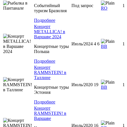
Событийный
Под запрос
1
RO
туризм Бразилия
Подробнее
Концерт
METALLICA! в
Варшаве 2024
Июль/2024 4 6
1
Концертные туры
BB
Польша
Подробнее
Концерт
RAMMSTEIN! в
Таллине
Июль/2020 19
1
Концертные туры
BB
Эстония
Подробнее
Концерт
RAMMSTEIN! в
Варшаве
Июль/2020 16
1