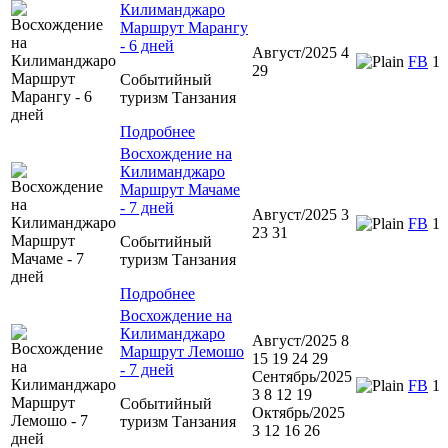
Килиманджаро
Маршрут Марангу
- 6 дней
Август/2025 4
FB
1
29
Событийный
туризм Танзания
Подробнее
Восхождение на
Килиманджаро
Маршрут Мачаме
- 7 дней
Август/2025 3
FB
1
23 31
Событийный
туризм Танзания
Подробнее
Восхождение на
Килиманджаро
Август/2025 8
Маршрут Лемошо
15 19 24 29
- 7 дней
Сентябрь/2025
FB
1
3 8 12 19
Событийный
Октябрь/2025
туризм Танзания
3 12 16 26