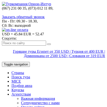
(067) 231 00 35, (073) 012 11 89,
(067) 242 38 60
Заказать обратный звонок
Пн - Пт: 09.30 - 18.30,
Сб: Вс: выходной
USD
= 45.84
EUR
= 52.47
Соцсети:
Горящие туры Египет от 350 USD | Турция от 400 EUR |
Доминикана от 2500 USD | Словакия от 319 EUR
Toggle navigation
Страны
Поиск тура
MICE
Подбор авиа
Круизы
Агентствам
Важная информация
Сотрудничество с нами