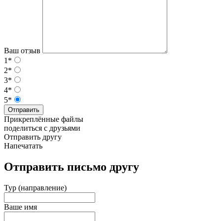
Ваш отзыв
1*
2*
3*
4*
5*
Отправить
Прикреплённые файлы
поделиться с друзьями
Отправить другу
Напечатать
Отправить письмо другу
Тур (направление)
Ваше имя