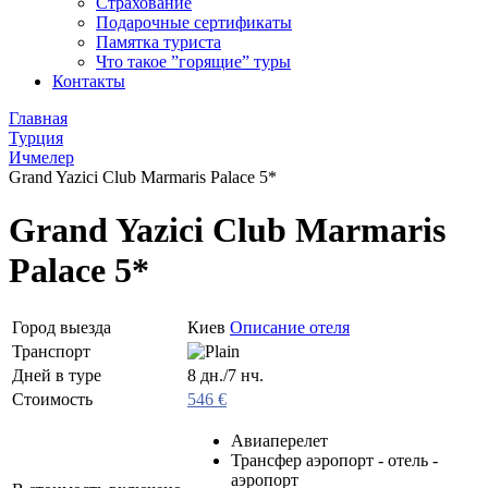
Страхование
Подарочные сертификаты
Памятка туриста
Что такое ”горящие” туры
Контакты
Главная
Турция
Ичмелер
Grand Yazici Club Marmaris Palace 5*
Grand Yazici Club Marmaris
Palace 5*
Город выезда
Киев
Описание отеля
Транспорт
Дней в туре
8 дн./7 нч.
Стоимость
546 €
Авиаперелет
Трансфер аэропорт - отель -
аэропорт