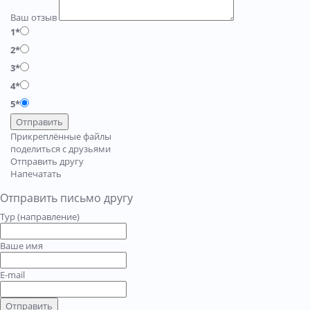
Ваш отзыв
1*
2*
3*
4*
5*
Отправить
Прикреплённые файлы
поделиться с друзьями
Отправить другу
Напечатать
Отправить письмо другу
Тур (направление)
Ваше имя
E-mail
Отправить