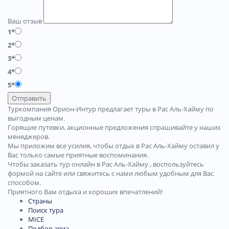
Ваш отзыв
1*
2*
3*
4*
5*
Отправить
Туркомпания Орион-Интур предлагает туры в Рас Аль-Хайму по
выгодным ценам.
Горящие путевки, акционные предложения спрашивайте у наших
менеджеров.
Мы приложим все усилия, чтобы отдых в Рас Аль-Хайму оставил у
Вас только самые приятные воспоминания.
Чтобы заказать тур онлайн в Рас Аль-Хайму , воспользуйтесь
формой на сайте или свяжитесь с нами любым удобным для Вас
способом.
Приятного Вам отдыха и хороших впечатлений!
Страны
Поиск тура
MICE
Подбор авиа