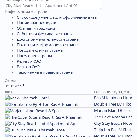
Информация о стране
Список документов для оформления визы
Национальная кухня
Обычаи и традиции
События и фестивали страны
Достопримечательности страны
Полезная информация о стране
Погода и климат страны
Население страны
Религия ОАЭ
Валюта ОАЭ
Таможенные правила страны
Отели
0*
3*
4*
5*
Фото
Название тура, отель
Ras Al Khaimah Hotel 4
Double Tree By Hilton 
Marjan Island Resort &
The Cove Rotana Resort
City Stay Beach Hotel 
Tulip Inn Ras Al Khaima
DoubleTree By Hilton R