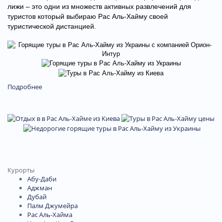
лижи – это одни из множеств активных развлечений для
туристов который выбираю Рас Аль-Хайму своей
туристической дистанцией.
Подробнее
Курорты
Абу-Даби
Аджман
Дубай
Палм Джумейра
Рас Аль-Хайма