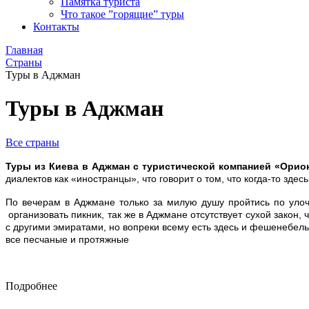
Памятка туриста
Что такое ”горящие” туры
Контакты
Главная
Страны
Туры в Аджман
Туры в Аджман
Все страны
Туры из Киева в Аджман с туристической компанией «Орио
диалектов как «иностранцы», что говорит о том, что когда-то зде
По вечерам в Аджмане только за милую душу пройтись по улоч
организовать пикник, так же в Аджмане отсутствует сухой закон
с другими эмиратами, но вопреки всему есть здесь и фешенебел
все песчаные и протяжные
Подробнее