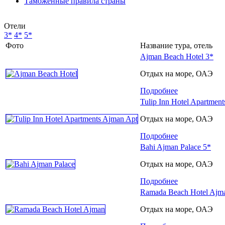
Таможенные правила страны
Отели
3*
4*
5*
Фото
Название тура, отель
Ajman Beach Hotel 3*
Отдых на море, ОАЭ
Подробнее
Tulip Inn Hotel Apartmen
Отдых на море, ОАЭ
Подробнее
Bahi Ajman Palace 5*
Отдых на море, ОАЭ
Подробнее
Ramada Beach Hotel Ajm
Отдых на море, ОАЭ