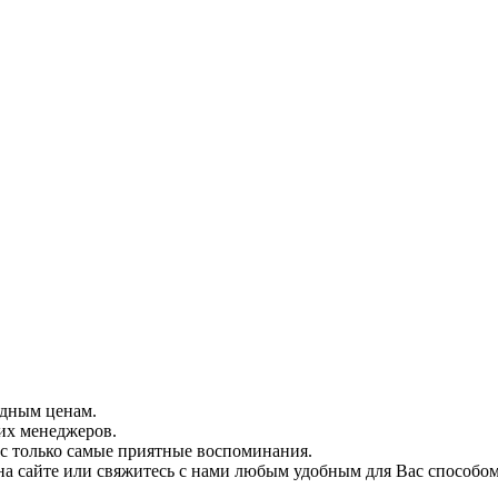
одным ценам.
их менеджеров.
с только самые приятные воспоминания.
на сайте или свяжитесь с нами любым удобным для Вас способом