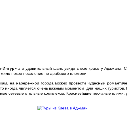
н-Интур»
это удивительный шанс увидеть всю красоту Аджмана. С
сь жило некое поселение не арабского племени.
кам, на набережной города можно провести чудесный романтиче
, что иногда является очень важным моментом для наших туристов. 
ьные сетевые отельные комплексы. Красивейшие песчаные пляжи, 