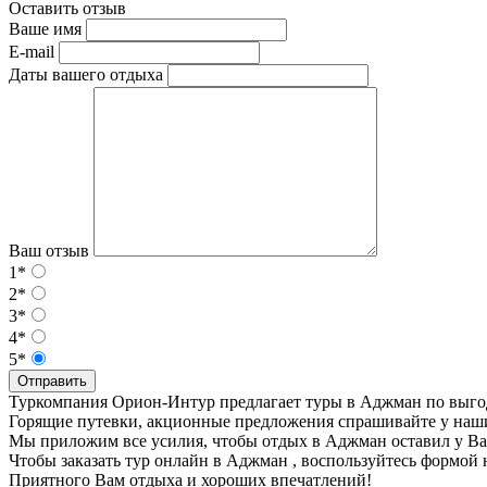
Оставить отзыв
Ваше имя
E-mail
Даты вашего отдыха
Ваш отзыв
1*
2*
3*
4*
5*
Отправить
Туркомпания Орион-Интур предлагает туры в Аджман по выг
Горящие путевки, акционные предложения спрашивайте у наш
Мы приложим все усилия, чтобы отдых в Аджман оставил у Ва
Чтобы заказать тур онлайн в Аджман , воспользуйтесь формой 
Приятного Вам отдыха и хороших впечатлений!