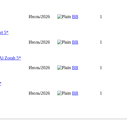
Июль/2026
ВВ
1
rt 5*
Июль/2026
ВВ
1
Al Zorah 5*
Июль/2026
ВВ
1
*
Июль/2026
ВВ
1