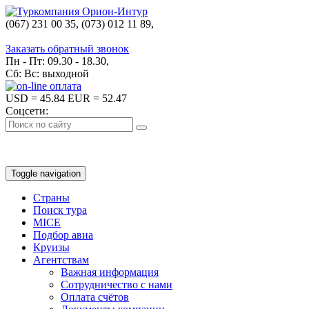
(067) 231 00 35, (073) 012 11 89,
(067) 242 38 60
Заказать обратный звонок
Пн - Пт: 09.30 - 18.30,
Сб: Вс: выходной
USD
= 45.84
EUR
= 52.47
Соцсети:
Toggle navigation
Страны
Поиск тура
MICE
Подбор авиа
Круизы
Агентствам
Важная информация
Сотрудничество с нами
Оплата счётов