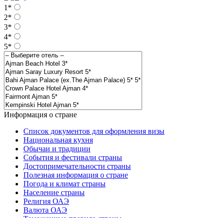
1*
2*
3*
4*
5*
Информация о стране
Список документов для оформления визы
Национальная кухня
Обычаи и традиции
События и фестивали страны
Достопримечательности страны
Полезная информация о стране
Погода и климат страны
Население страны
Религия ОАЭ
Валюта ОАЭ