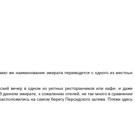
амо же наименование эмирата переводится с одного из местных
ский вечер в одном из уютных ресторанчиков или кафе, и даже
В данном эмирате, к сожалению отелей, не так много в сравнении
расположились на самом берегу Персидского залива. Пляжи здесь