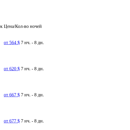
ек
Цена/Кол-во ночей
от 564 $
7 нч. - 8 дн.
от 620 $
7 нч. - 8 дн.
от 667 $
7 нч. - 8 дн.
от 677 $
7 нч. - 8 дн.