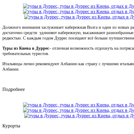
Должного внимания заслуживает набережная Волга и один из новых рай
достаточно средств: удлиняют набережную, высаживают разнообразные э
редкостью. С каждым годом Дуррес посещают всё больше путешественни
Туры из Киева в Дуррес
– отличная возможность отдохнуть на потряс
требовательных туристов.
Итальянцы лично рекомендуют Албанию как страну с лучшими итальянс
Албании.
Подробнее
Курорты