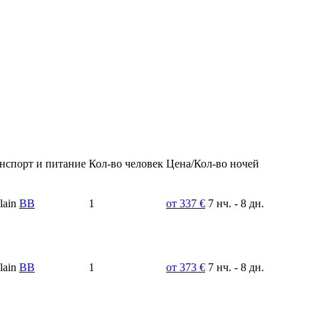
нспорт и питание
Кол-во человек
Цена/Кол-во ночей
BB
1
от 337 €
7 нч. - 8 дн.
BB
1
от 373 €
7 нч. - 8 дн.