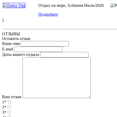
Отдых на море, Албания
Июль/2026
Подробнее
1
ОТЗЫВЫ
Оставить отзыв
Ваше имя
E-mail
Даты вашего отдыха
Ваш отзыв
1*
2*
3*