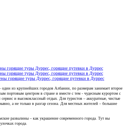
 – один из крупнейших городов Албании, по размерам занимает второе
ным портовым центром в стране и вместе с тем - чудесным курортом с
сервис и высококлассный отдых. Для туристов – аккуратные, чистые
ывно, а не только в разгар сезона. Для местных жителей – большие
ские развалины – как украшение современного города. Тут вы
улочках города.