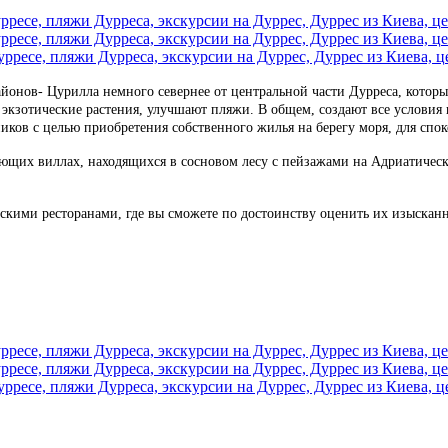
онов- Цурилла немного севернее от центральной части Дурреса, который
кзотические растения, улучшают пляжи. В общем, создают все условия не
ков с целью приобретения собственного жилья на берегу моря, для спок
ающих виллах, находящихся в сосновом лесу с пейзажами на Адриатическ
кими ресторанами, где вы сможете по достоинству оценить их изысканн