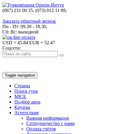
(067) 231 00 35, (073) 012 11 89,
(067) 242 38 60
Заказать обратный звонок
Пн - Пт: 09.30 - 18.30,
Сб: Вс: выходной
USD
= 45.84
EUR
= 52.47
Соцсети:
Toggle navigation
Страны
Поиск тура
MICE
Подбор авиа
Круизы
Агентствам
Важная информация
Сотрудничество с нами
Оплата счётов