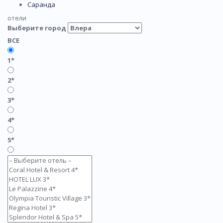
Саранда
отели
Выберите город
ВСЕ
1*
2*
3*
4*
5*