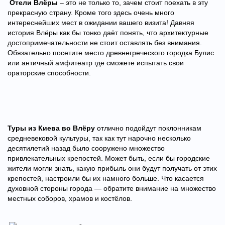
Отели Влёры
– это не только то, зачем стоит поехать в эту
прекрасную страну. Кроме того здесь очень много
интереснейших мест в ожидании вашего визита! Давняя
история Влёры как бы тонко даёт понять, что архитектурные
достопримечательности не стоит оставлять без внимания.
Обязательно посетите место древнегреческого городка Булис
или античный амфитеатр где сможете испытать свои
ораторские способности.
Туры из Киева во Влёру
отлично подойдут поклонникам
средневековой культуры, так как тут нарочно несколько
десятилетий назад было сооружено множество
привлекательных крепостей. Может быть, если бы городские
жители могли знать, какую прибыль они будут получать от этих
крепостей, настроили бы их намного больше. Что касается
духовной стороны города — обратите внимание на множество
местных соборов, храмов и костёлов.