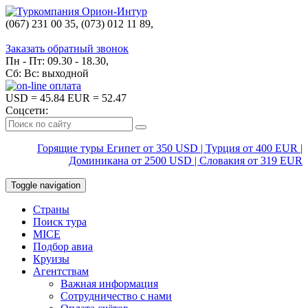
(067) 231 00 35, (073) 012 11 89,
(067) 242 38 60
Заказать обратный звонок
Пн - Пт: 09.30 - 18.30,
Сб: Вс: выходной
USD
= 45.84
EUR
= 52.47
Соцсети:
Горящие туры Египет от 350 USD | Турция от 400 EUR |
Доминикана от 2500 USD | Словакия от 319 EUR
Toggle navigation
Страны
Поиск тура
MICE
Подбор авиа
Круизы
Агентствам
Важная информация
Сотрудничество с нами