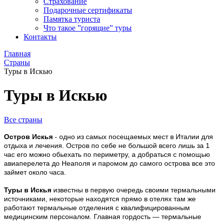
Страхование
Подарочные сертификаты
Памятка туриста
Что такое ”горящие” туры
Контакты
Главная
Страны
Туры в Искью
Туры в Искью
Все страны
Остров Искья
- одно из самых посещаемых мест в Италии для
отдыха и лечения. Остров по себе не большой всего лишь за 1
час его можно обьехать по периметру, а добраться с помощью
авиаперелета до Неаполя и паромом до самого острова все это
займет около часа.
Туры в Искья
известны в первую очередь своими термальными
источниками, некоторые находятся прямо в отелях там же
работают термальные отделения с квалифицированным
медицинским персоналом. Главная гордость — термальные