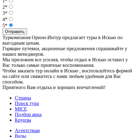
1*
2*
3*
4*
5*
Отправить
Туркомпания Орион-Интур предлагает туры в Искью по
выгодным ценам.
Горящие путевки, акционные предложения спрашивайте у
наших менеджеров.
Мы приложим все усилия, чтобы отдых в Искью оставил у
Вас только самые приятные воспоминания.
Чтобы заказать тур онлайн в Искью , воспользуйтесь формой
на сайте или свяжитесь с нами любым удобным для Вас
способом.
Приятного Вам отдыха и хороших впечатлений!
Страны
Поиск тура
MICE
Подбор авиа
Круизы
Агентствам
Визы