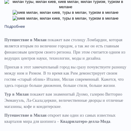
Подробнее
Путешествие в Милан
покажет вам столицу Ломбардии, которая
является вторым по величине городом, а так же он есть главным
финансовым центром своего региона. При этом считается одним из
ведущих центров науки, технологии, моды и дизайна.
Приехав в этот замечательный город вы сразу почувствуете разницу
между ним и Римом. В то время как Рим демонстрирует своим
гостям «старый облик» Италии, Милан современный. Кажется, что
здесь гораздо больше движения, больше стиля, больше жизни.
Тур в Милан
покажет вам знаменитый Дуомо, галерею Витторио
Эммануэль, Ла-Скала;церкви, величественные дворцы и отличные
магазины, кофе и кондитерские.
Путешествие в Милан
откроет вам один из самых известных
кварталов мира для шопинга –
Квадрилатеро-делла-Мода
.