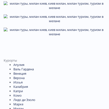
Курорты
Апулия
Валь Гардена
Венеция
Верона
Искья
Калабрия
Капри
Комо
Лидо ди Эзоло
Марке
Милан