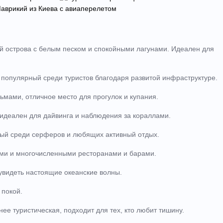
й острова с белым песком и спокойными лагунами. Идеален для
 популярный среди туристов благодаря развитой инфраструктуре.
ьмами, отличное место для прогулок и купания.
идеален для дайвинга и наблюдения за кораллами.
ый среди серферов и любящих активный отдых.
ами и многочисленными ресторанами и барами.
увидеть настоящие океанские волны.
покой.
ее туристическая, подходит для тех, кто любит тишину.