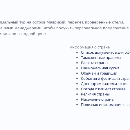
мальный тур на остров Маврикий: перелёт, проверенные отели,
с нашими менеджерами, чтобы получить персональное предложение
мечты по выгодной цене.
Информация о стране
Список документов для о
Таможенные правила
Валюта страны
Национальная кухня
Обычаи и традиции
События и фестивали стра
Достопримечательности с
Погода и климат страны
Религия страны
Население страны
Полезная информация о с