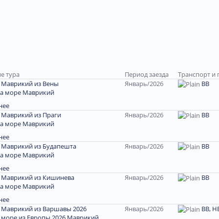
е тура
Период заезда
Транспорт и 
 Маврикий из Вены
Январь/2026
ВВ
на море Маврикий
нее
 Маврикий из Праги
Январь/2026
ВВ
на море Маврикий
нее
 Маврикий из Будапешта
Январь/2026
ВВ
на море Маврикий
нее
 Маврикий из Кишинева
Январь/2026
ВВ
на море Маврикий
нее
 Маврикий из Варшавы 2026
Январь/2026
BB, HB
 море из Европы 2026 Маврикий