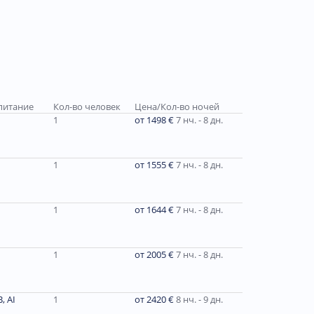
питание
Кол-во человек
Цена/Кол-во ночей
1
от 1498 €
7 нч. - 8 дн.
1
от 1555 €
7 нч. - 8 дн.
1
от 1644 €
7 нч. - 8 дн.
1
от 2005 €
7 нч. - 8 дн.
, AI
1
от 2420 €
8 нч. - 9 дн.