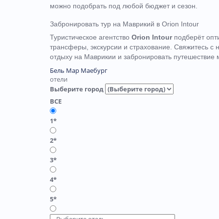
можно подобрать под любой бюджет и сезон.
Забронировать тур на Маврикий в Orion Intour
Туристическое агентство
Orion Intour
подберёт опти
трансферы, экскурсии и страхование. Свяжитесь 
отдыху на Маврикии и забронировать путешествие 
Бель Мар
Маебург
отели
Выберите город
ВСЕ
1*
2*
3*
4*
5*