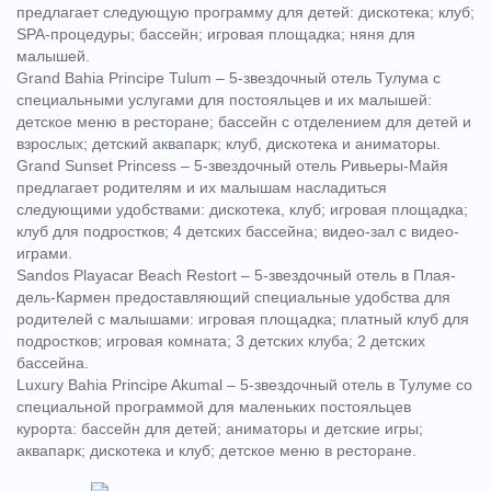
предлагает следующую программу для детей: дискотека; клуб;
SPA-процедуры; бассейн; игровая площадка; няня для
малышей.
Grand Bahia Principe Tulum – 5-звездочный отель Тулума с
специальными услугами для постояльцев и их малышей:
детское меню в ресторане; бассейн с отделением для детей и
взрослых; детский аквапарк; клуб, дискотека и аниматоры.
Grand Sunset Princess – 5-звездочный отель Ривьеры-Майя
предлагает родителям и их малышам насладиться
следующими удобствами: дискотека, клуб; игровая площадка;
клуб для подростков; 4 детских бассейна; видео-зал с видео-
играми.
Sandos Playacar Beach Restort – 5-звездочный отель в Плая-
дель-Кармен предоставляющий специальные удобства для
родителей с малышами: игровая площадка; платный клуб для
подростков; игровая комната; 3 детских клуба; 2 детских
бассейна.
Luxury Bahia Principe Akumal – 5-звездочный отель в Тулуме со
специальной программой для маленьких постояльцев
курорта: бассейн для детей; аниматоры и детские игры;
аквапарк; дискотека и клуб; детское меню в ресторане.