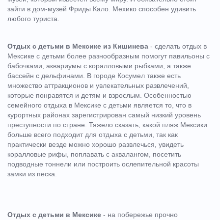
зайти в дом-музей Фриды Кало. Мехико способен удивить
любого туриста.
Отдых с детьми в Мексике из Кишинева
- сделать отдых в
Мексике с детьми более разнообразным помогут павильоны с
бабочками, аквариумы с коралловыми рыбками, а также
бассейн с дельфинами. В городе Косумел также есть
множество аттракционов и увлекательных развлечений,
которые понравятся и детям и взрослым. Особенностью
семейного отдыха в Мексике с детьми является то, что в
курортных районах зарегистрирован самый низкий уровень
преступности по стране. Тяжело сказать, какой пляж Мексики
больше всего подходит для отдыха с детьми, так как
практически везде можно хорошо развлечься, увидеть
коралловые рифы, поплавать с аквалангом, посетить
подводные тоннели или построить ослепительной красоты
замки из песка.
Отдых с детьми в Мексике
- на побережье прочно