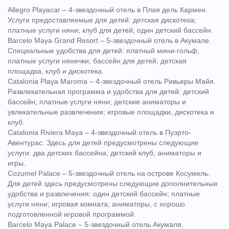
Allegro Playacar – 4-звездочный отель в Плая дель Кармен.
Услуги предоставляемые для детей: детская дискотека;
платные услуги няни; клуб для детей; один детский бассейн.
Barcelo Maya Grand Resort – 5-звездочный отель в Акумале.
Специальные удобства для детей: платный мини-гольф;
платные услуги нянечки; бассейн для детей; детская
площадка, клуб и дискотека.
Catalonia Playa Maroma – 4-звездочный отель Ривьеры Майя.
Развлекательная программа и удобства для детей: детский
бассейн; платные услуги няни; детские аниматоры и
увлекательные развлечения; игровые площадки, дискотека и
клуб.
Catalonia Riviera Maya – 4-звездочный отель в Пуэрто-
Авентурас. Здесь для детей предусмотрены следующие
услуги: два детских бассейна; детский клуб; аниматоры и
игры.
Cozumel Palace – 5-звездочный отель на острове Косумель.
Для детей здесь предусмотрены следующие дополнительные
удобства и развлечения: один детский бассейн; платные
услуги няни; игровая комната; аниматоры, с хорошо
подготовленной игровой программой.
Barcelo Maya Palace – 5-звездочный отель Акумаля,