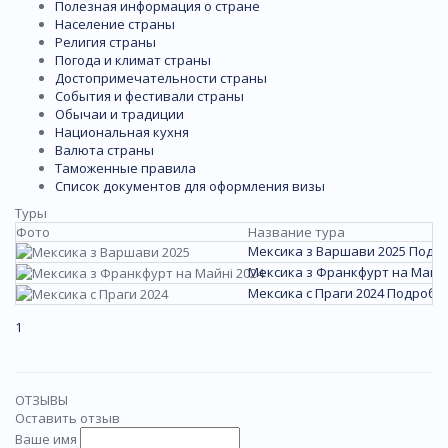
Полезная информация о стране
Население страны
Религия страны
Погода и климат страны
Достопримечательности страны
События и фестивали страны
Обычаи и традиции
Национальная кухня
Валюта страны
Таможенные правила
Список документов для оформления визы
Туры
Фото
Название тура
Мексика з Варшави 2025
Подр
Мексика з Франкфурт на Майні
Мексика с Праги 2024
Подробн
1
ОТЗЫВЫ
Оставить отзыв
Ваше имя