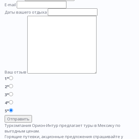
E-mail
Даты вашего отдыха
Ваш отзыв
1*
2*
3*
4*
5*
Отправить
Туркомпания Орион-Интур предлагает туры в Мексику по
выгодным ценам.
Горящие путевки, акционные предложения спрашивайте у