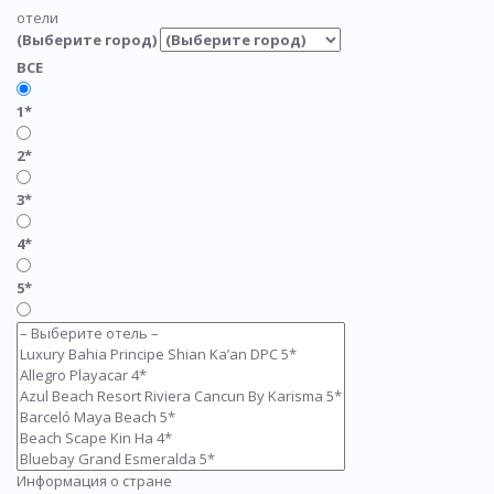
отели
(Выберите город)
ВСЕ
1*
2*
3*
4*
5*
Информация о стране