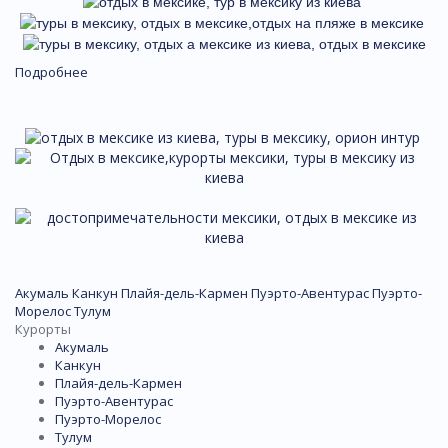
Подробнее
Акумаль
Канкун
Плайя-дель-Кармен
Пуэрто-Авентурас
Пуэрто-
Морелос
Тулум
Курорты
Акумаль
Канкун
Плайя-дель-Кармен
Пуэрто-Авентурас
Пуэрто-Морелос
Тулум