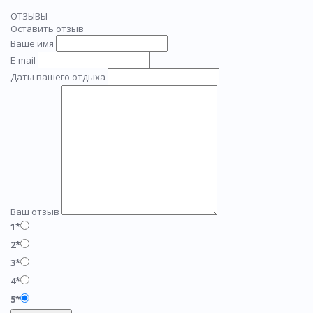
ОТЗЫВЫ
Оставить отзыв
Ваше имя
E-mail
Даты вашего отдыха
Ваш отзыв
1*
2*
3*
4*
5*