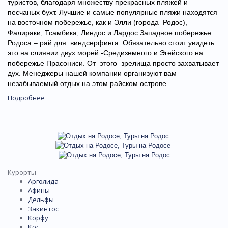
туристов, благодаря множеству прекрасных пляжей и
песчаных бухт. Лучшие и самые популярные пляжи находятся
на восточном побережье, как и Элли (города Родос),
Фалираки, Тсамбика, Линдос и Лардос.Западное побережье
Родоса – рай для виндсерфинга. Обязательно стоит увидеть
это на слиянии двух морей -Средиземного и Эгейского на
побережье Прасониси. От этого зрелища просто захватывает
дух. Менеджеры нашей компании организуют вам
незабываемый отдых на этом райском острове.
Подробнее
Курорты
Арголида
Афины
Дельфы
Закинтос
Корфу
Кос