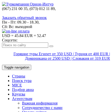
(067) 231 00 35, (073) 012 11 89,
(067) 242 38 60
Заказать обратный звонок
Пн - Пт: 09.30 - 18.30,
Сб: Вс: выходной
USD
= 45.84
EUR
= 52.47
Соцсети:
Горящие туры Египет от 350 USD | Турция от 400 EUR |
Доминикана от 2500 USD | Словакия от 319 EUR
Toggle navigation
Страны
Поиск тура
MICE
Подбор авиа
Круизы
Агентствам
Важная информация
Сотрудничество с нами