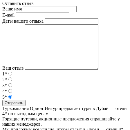
Оставить отзыв
Ваше имя
E-mail
Даты вашего отдыха
Ваш отзыв
1*
2*
3*
4*
5*
Отправить
Туркомпания Орион-Интур предлагает туры в Дубай — отели
4* по выгодным ценам.
Горящие путевки, акционные предложения спрашивайте у
наших менеджеров.
Мы приложим все усилия, чтобы отдых в Дубай — отели 4*