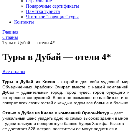
Страхование
Подарочные сертификаты
Памятка туриста
Что такое ”горящие” туры
Контакты
Главная
Страны
Туры в Дубай — отели 4*
Туры в Дубай — отели 4*
Все страны
Туры в Дубай из Киева
- откройте для себя чудесный мир
Объединённых Арабских Эмират вместе с нашей компанией!
Дубай – удивительный город, город чудес, город будущего и
интересных сооружений. В него не возможно не влюбиться и он
покорят всех своих гостей с каждым годом все больше и больше.
Отдых в Дубае из Киева с компанией Орион-Интур
– дает
уникальный шанс увидеть одно из самых высоких зданий в мире
- удивительную и невероятную башню Бурдж Халифа. Высота
ее достигает 828 метров, посетители ее могут подняться и