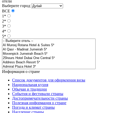
отели
Выберите город
ВСЕ
1*
2*
3*
4*
5*
Информация о стране
Список документов для оформления визы
Национальная кухня
Обычаи и традиции
События и фестивали страны
Достопримечательности страны
Полезная информация о стране
Погода и климат страны
Население страны