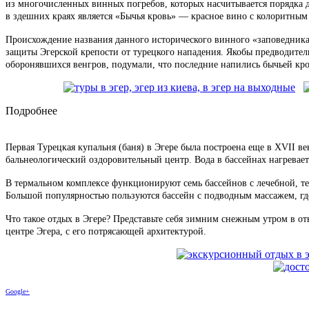
из многочисленных винных погребов, которых насчитывается порядка д
в здешних краях является «Бычья кровь» — красное вино с колоритны
Происхождение названия данного исторического винного «заповедника
защиты Эгерской крепости от турецкого нападения. Якобы предводител
оборонявшихся венгров, подумали, что последние напились бычьей кро
Подробнее
Первая Турецкая купальня (баня) в Эгере была построена еще в XVIІ в
бальнеологический оздоровительный центр. Вода в бассейнах нагревает
В термальном комплексе функционируют семь бассейнов с лечебной, т
Большой популярностью пользуются бассейн с подводным массажем, где 
Что такое отдых в Эгере? Представьте себя зимним снежным утром в от
центре Эгера, с его потрясающей архитектурой.
Google+