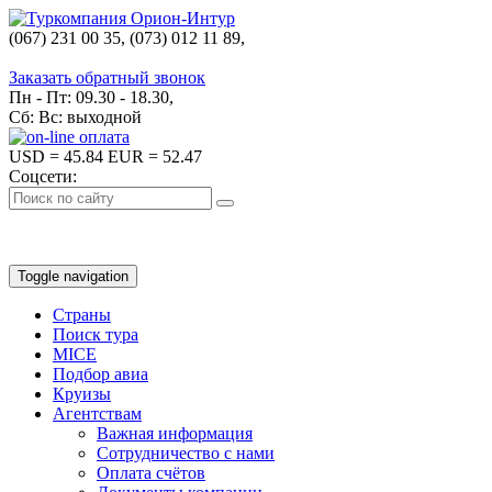
(067) 231 00 35, (073) 012 11 89,
(067) 242 38 60
Заказать обратный звонок
Пн - Пт: 09.30 - 18.30,
Сб: Вс: выходной
USD
= 45.84
EUR
= 52.47
Соцсети:
Toggle navigation
Страны
Поиск тура
MICE
Подбор авиа
Круизы
Агентствам
Важная информация
Сотрудничество с нами
Оплата счётов