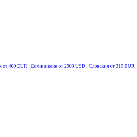
я от 400 EUR | Доминикана от 2500 USD | Словакия от 319 EUR