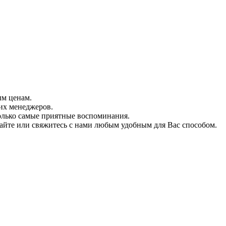
ым ценам.
их менеджеров.
олько самые приятные воспоминания.
 сайте или свяжитесь с нами любым удобным для Вас способом.