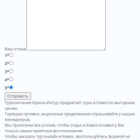
Ваш отзыв
1*
2*
3*
4*
5*
Отправить
Туркомпания Орион-Интур предлагает туры в Хевиз по выгодным
ценам.
Горящие путевки, акционные предложения спрашивайте у наших
менеджеров.
Мы приложим все усилия, чтобы отдых в Хевиз оставил у Вас
только самые приятные воспоминания.
Чтобы заказать тур онлайн в Хевиз , воспользуйтесь формой на