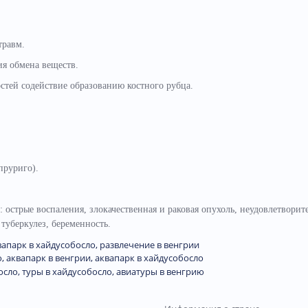
травм.
ия обмена веществ.
стей содействие образованию костного рубца.
пруриго).
острые воспаления, злокачественная и раковая опухоль, неудовлетворит
туберкулез, беременность.