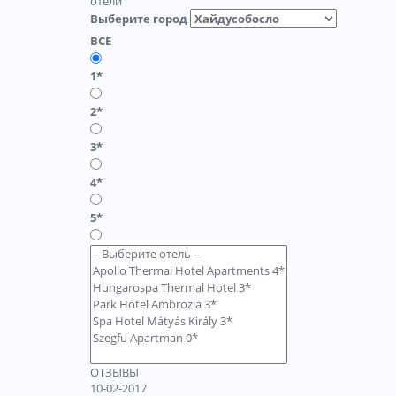
отели
Выберите город
ВСЕ
1*
2*
3*
4*
5*
ОТЗЫВЫ
10-02-2017