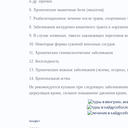
и др. причин.
6. Хронические мышечные боли (миалгия).
7. Реабилитационное лечение после травм, спортивных 
8. Заболевания желудочно-кишечного тракта и нарушен
9. В случае затяжных, тяжело заживающих переломов ко
10. Некоторые формы сужений венозных сосудов.
11. Хронические гинекологические заболевания.
12. Бесплодность.
13. Хронические кожные заболевания (экзема, псориаз, 
14. Бронхиальная астма.
Не рекомендуется купание при следующих заболеваниях: 
циркуляция крови, сильное повышение давления крови, 
Google+