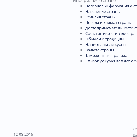
Информация о стране
Полезная информация о с
Население страны
Религия страны
Погода и климат страны
Достопримечательности с
События и фестивали стра
Обычаи и традиции
Национальная кухня
Валюта страны
Таможенные правила
Список документов для о
Ос
12-08-2016
В