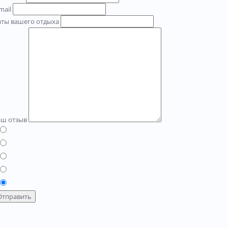
mail
аты вашего отдыха
аш отзыв
Отправить