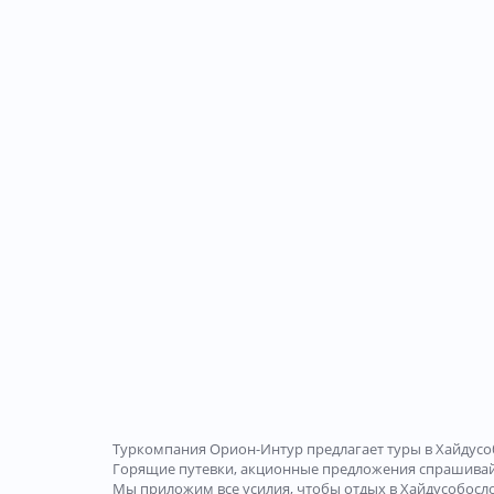
Туркомпания Орион-Интур предлагает туры в Хайдусо
Горящие путевки, акционные предложения спрашива
Мы приложим все усилия, чтобы отдых в Хайдусобосло