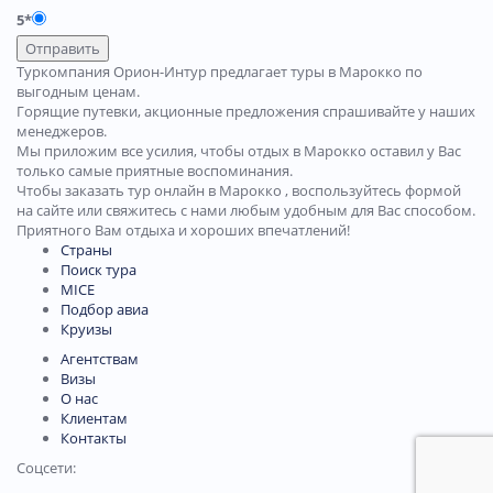
5*
Отправить
Туркомпания Орион-Интур предлагает туры в Марокко по
выгодным ценам.
Горящие путевки, акционные предложения спрашивайте у наших
менеджеров.
Мы приложим все усилия, чтобы отдых в Марокко оставил у Вас
только самые приятные воспоминания.
Чтобы заказать тур онлайн в Марокко , воспользуйтесь формой
на сайте или свяжитесь с нами любым удобным для Вас способом.
Приятного Вам отдыха и хороших впечатлений!
Страны
Поиск тура
MICE
Подбор авиа
Круизы
Агентствам
Визы
О нас
Клиентам
Контакты
Соцсети: