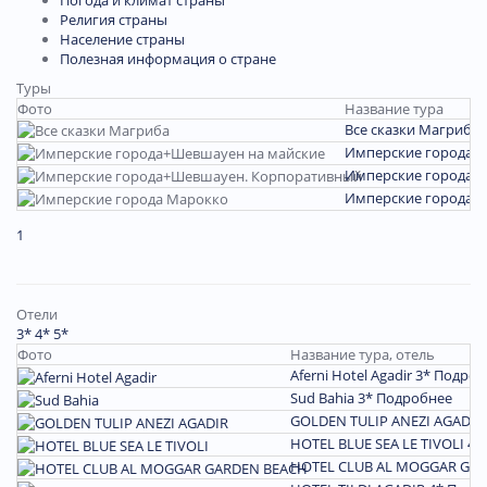
Религия страны
Население страны
Полезная информация о стране
Туры
Фото
Название тура
Все сказки Магриба
Имперские города+
Имперские города+
Имперские города 
1
Отели
3*
4*
5*
Фото
Название тура, отель
Aferni Hotel Agadir 3*
Подроб
Sud Bahia 3*
Подробнее
GOLDEN TULIP ANEZI AGADIR
HOTEL BLUE SEA LE TIVOLI 4*
HOTEL CLUB AL MOGGAR GAR