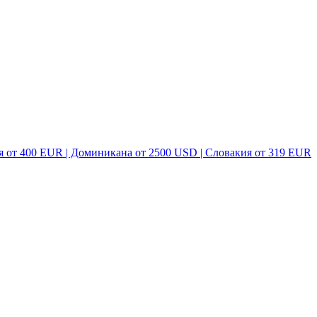
я от 400 EUR | Доминикана от 2500 USD | Словакия от 319 EUR