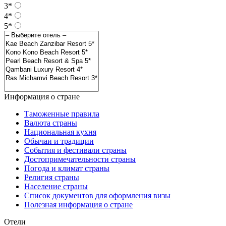
3*
4*
5*
Информация о стране
Таможенные правила
Валюта страны
Национальная кухня
Обычаи и традиции
События и фестивали страны
Достопримечательности страны
Погода и климат страны
Религия страны
Население страны
Список документов для оформления визы
Полезная информация о стране
Отели