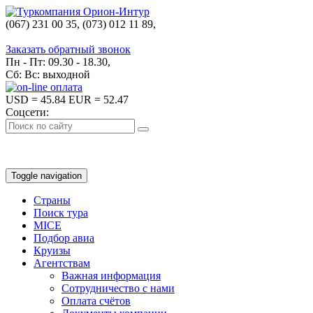
(067) 231 00 35, (073) 012 11 89,
(067) 242 38 60
Заказать обратный звонок
Пн - Пт: 09.30 - 18.30,
Сб: Вс: выходной
USD
= 45.84
EUR
= 52.47
Соцсети:
Toggle navigation
Страны
Поиск тура
MICE
Подбор авиа
Круизы
Агентствам
Важная информация
Сотрудничество с нами
Оплата счётов