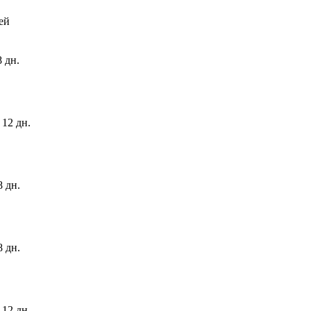
ей
8 дн.
 12 дн.
8 дн.
8 дн.
 12 дн.