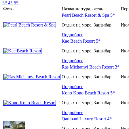
3*
4*
5*
Фото
Название тура, отель
Пер
Pearl Beach Resort & Spa 5*
Отдых на море, Занзибар
Июл
Подробнее
Kae Beach Resort 5*
Отдых на море, Занзибар
Июл
Подробнее
Ras Michamvi Beach Resort 3*
Отдых на море, Занзибар
Июл
Подробнее
Kono Kono Beach Resort 5*
Отдых на море, Занзибар
Июл
Подробнее
Qambani Luxury Resort 4*
Отдых на море, Занзибар
Июл