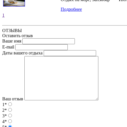
Подробнее
1
ОТЗЫВЫ
Оставить отзыв
Ваше имя
E-mail
Даты вашего отдыха
Ваш отзыв
1*
2*
3*
4*