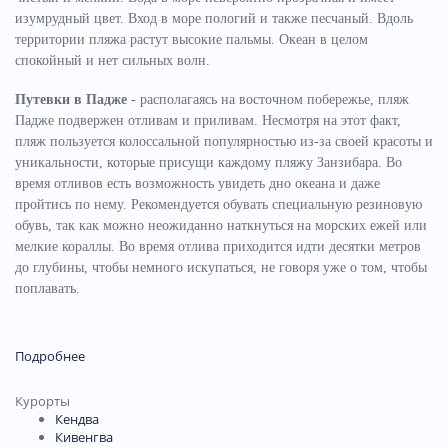
изумрудный цвет. Вход в море пологий и также песчаный. Вдоль
территории пляжа растут высокие пальмы. Океан в целом
спокойный и нет сильных волн.
Путевки в Падже
- располагаясь
на восточном побережье, пляж
Падже подвержен отливам и приливам. Несмотря на этот факт,
пляж пользуется колоссальной популярностью из-за своей красоты и
уникальности, которые присущи каждому пляжу Занзибара. Во
время отливов есть возможность увидеть дно океана и даже
пройтись по нему. Рекомендуется обувать специальную резиновую
обувь, так как можно неожиданно наткнуться на морских ежей или
мелкие кораллы. Во время отлива приходится идти десятки метров
до глубины, чтобы немного искупаться, не говоря уже о том, чтобы
поплавать.
Подробнее
Курорты
Кендва
Кивенгва