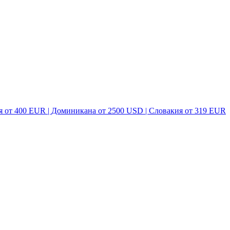
я от 400 EUR | Доминикана от 2500 USD | Словакия от 319 EUR