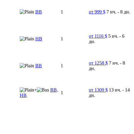
ВВ
1
от 999 $
7 нч. - 8 дн.
от 1116 $
5 нч. - 6
НВ
1
дн.
от 1258 $
7 нч. - 8
BB
1
дн.
+
ВВ,
от 1309 $
13 нч. - 14
1
HB
дн.