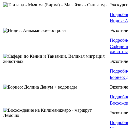
Экскурс
Подробн
Индия: А
Экзотиче
Подробн
Сафари п
животны
Экзотиче
Подробн
Борнео: 
Экзотиче
Подробн
Восхожд
Экзотиче
Подробн