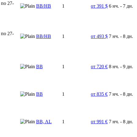
 по 27-
ВВ/НВ
1
от 391 $
6 нч. - 7 дн.
 по 27-
ВВ/НВ
1
от 493 $
7 нч. - 8 дн.
ВВ
1
от 720 €
8 нч. - 9 дн.
ВВ
1
от 835 €
7 нч. - 8 дн.
BB, AL
1
от 991 €
7 нч. - 8 дн.