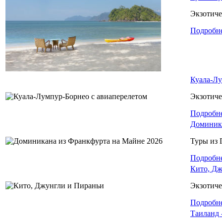
Экзотиче
Подробн
Куала-Лу
Экзотиче
Подробн
Доминика
Туры из
Подробн
Кито, Дж
Экзотиче
Подробн
Таиланд 