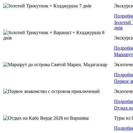
Экскурс
Подробн
Золотий 
днів
Экскурс
Подробн
Маршрут 
Экзотиче
Подробн
Первое з
Экзотиче
Подробн
Отдых на
Туры из 
Подробн