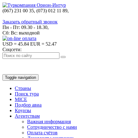
(067) 231 00 35, (073) 012 11 89,
(067) 242 38 60
Заказать обратный звонок
Пн - Пт: 09.30 - 18.30,
Сб: Вс: выходной
USD
= 45.84
EUR
= 52.47
Соцсети:
Toggle navigation
Страны
Поиск тура
MICE
Подбор авиа
Круизы
Агентствам
Важная информация
Сотрудничество с нами
Оплата счётов