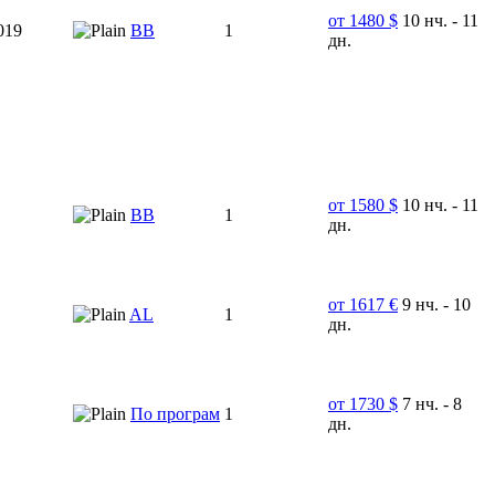
от 1480 $
10 нч. - 11
019
BB
1
дн.
от 1580 $
10 нч. - 11
BB
1
дн.
от 1617 €
9 нч. - 10
AL
1
дн.
от 1730 $
7 нч. - 8
По програм
1
дн.