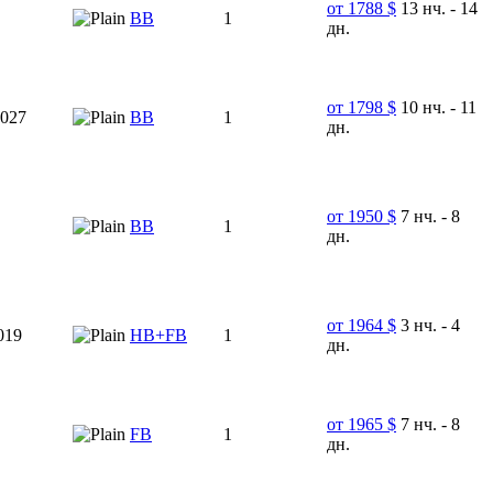
от 1788 $
13 нч. - 14
ВВ
1
дн.
от 1798 $
10 нч. - 11
2027
ВВ
1
дн.
от 1950 $
7 нч. - 8
BB
1
дн.
от 1964 $
3 нч. - 4
019
HB+FB
1
дн.
от 1965 $
7 нч. - 8
FB
1
дн.