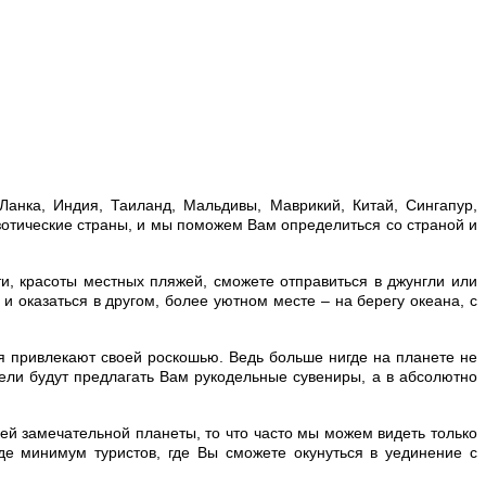
-Ланка, Индия, Таиланд, Мальдивы, Маврикий, Китай, Сингапур,
зотические страны, и мы поможем Вам определиться со страной и
и, красоты местных пляжей, сможете отправиться в джунгли или
и оказаться в другом, более уютном месте – на берегу океана, с
 привлекают своей роскошью. Ведь больше нигде на планете не
ли будут предлагать Вам рукодельные сувениры, а в абсолютно
шей замечательной планеты, то что часто мы можем видеть только
где минимум туристов, где Вы сможете окунуться в уединение с