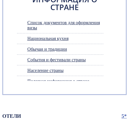
СТРАНЕ
Список документов для оформления
визы
Национальная кухня
Обычаи и традиции
События и фестивали страны
Население страны
Полезная информация о стране
Достопримечательности страны
Таможенные правила
Валюта страны
ОТЕЛИ
5*
Религия страны