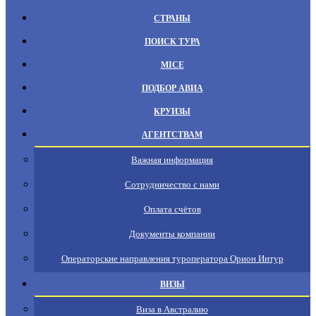
СТРАНЫ
ПОИСК ТУРА
MICE
ПОДБОР АВИА
КРУИЗЫ
АГЕНТСТВАМ
Важная информация
Сотрудничество с нами
Оплата счётов
Документы компании
Операторские направления туроператора Орион Интур
ВИЗЫ
Виза в Австралию