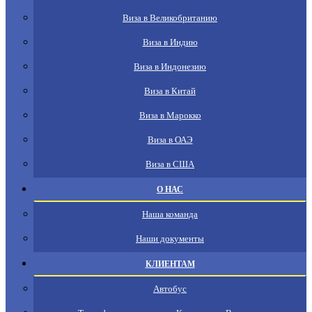
Виза в Великобританию
Виза в Индию
Виза в Индонезию
Виза в Китай
Виза в Марокко
Виза в ОАЭ
Виза в США
О НАС
Наша команда
Наши документы
КЛИЕНТАМ
Автобус