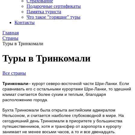
Страхование
Подарочные сертификаты
Памятка туриста
Что такое ”горящие” туры
Контакты
Главная
Страны
Туры в Тринкомали
Туры в Тринкомали
Все страны
Тринкомали
– курорт северо-восточной части Шри-Ланки. Если
сравнивать его с остальными курортами Шри-Ланки, то здешний
климат считается более сухим и теплым, благодаря
расположению города.
Бухта Тринкомали была открыта английским адмиралом
Нельсоном, и считается наиболее глубоководной в мире. На
сегодняшний день Тринкомали в приоритете у большинства
путешественников, хотя и трансфер от аэропорта к курорту
занимает не менее восьми часов, а то и все двенадцать.