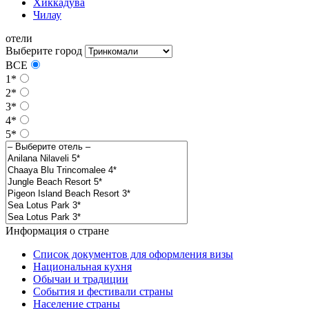
Хиккадува
Чилау
отели
Выберите город
ВСЕ
1*
2*
3*
4*
5*
Информация о стране
Список документов для оформления визы
Национальная кухня
Обычаи и традиции
События и фестивали страны
Население страны