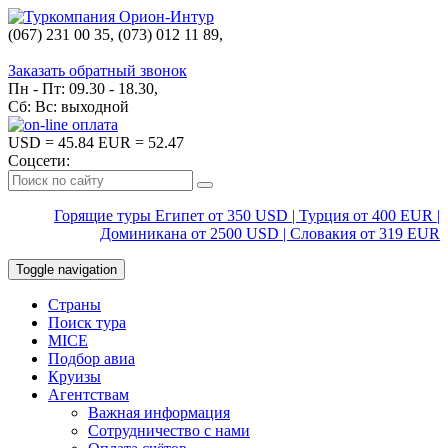
(067) 231 00 35, (073) 012 11 89,
(067) 242 38 60
Заказать обратный звонок
Пн - Пт: 09.30 - 18.30,
Сб: Вс: выходной
USD
= 45.84
EUR
= 52.47
Соцсети:
Горящие туры Египет от 350 USD | Турция от 400 EUR |
Доминикана от 2500 USD | Словакия от 319 EUR
Toggle navigation
Страны
Поиск тура
MICE
Подбор авиа
Круизы
Агентствам
Важная информация
Сотрудничество с нами