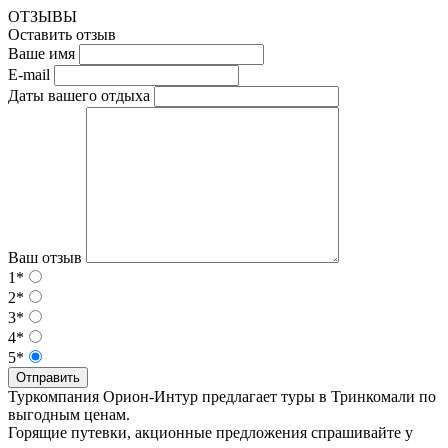
ОТЗЫВЫ
Оставить отзыв
Ваше имя
E-mail
Даты вашего отдыха
Ваш отзыв
1*
2*
3*
4*
5*
Отправить
Туркомпания Орион-Интур предлагает туры в Тринкомали по
выгодным ценам.
Горящие путевки, акционные предложения спрашивайте у