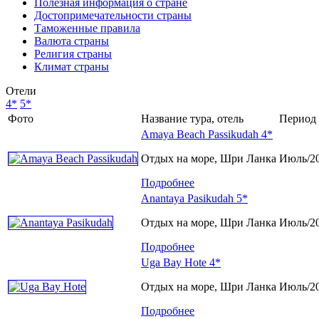
Полезная информация о стране
Достопримечательности страны
Таможенные правила
Валюта страны
Религия страны
Климат страны
Отели
4*
5*
Фото
Название тура, отель
Период 
Amaya Beach Passikudah 4*
Отдых на море, Шри Ланка
Июль/2
Подробнее
Anantaya Pasikudah 5*
Отдых на море, Шри Ланка
Июль/2
Подробнее
Uga Bay Hote 4*
Отдых на море, Шри Ланка
Июль/2
Подробнее