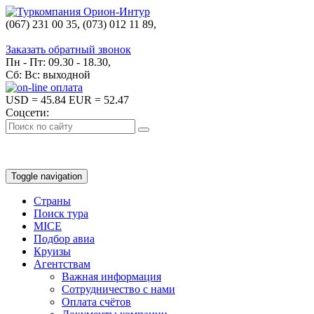
(067) 231 00 35, (073) 012 11 89,
(067) 242 38 60
Заказать обратный звонок
Пн - Пт: 09.30 - 18.30,
Сб: Вс: выходной
USD
= 45.84
EUR
= 52.47
Соцсети:
Toggle navigation
Страны
Поиск тура
MICE
Подбор авиа
Круизы
Агентствам
Важная информация
Сотрудничество с нами
Оплата счётов