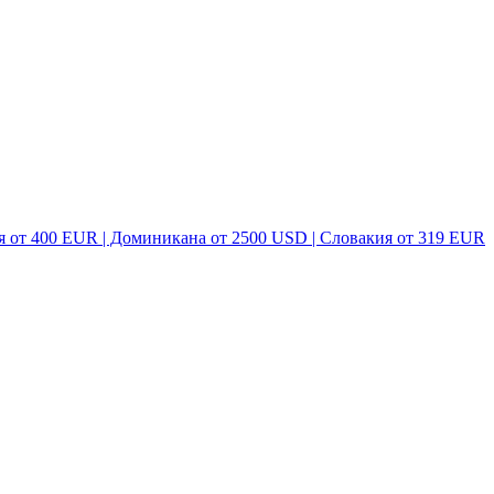
я от 400 EUR | Доминикана от 2500 USD | Словакия от 319 EUR