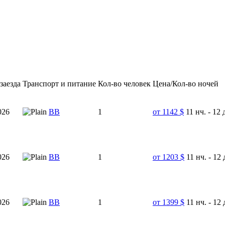
заезда
Транспорт и питание
Кол-во человек
Цена/Кол-во ночей
026
ВВ
1
от 1142 $
11 нч. - 12 
026
ВВ
1
от 1203 $
11 нч. - 12 
026
ВВ
1
от 1399 $
11 нч. - 12 