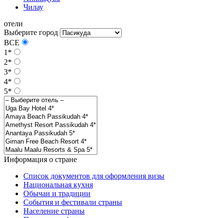
Чилау
отели
Выберите город
ВСЕ
1*
2*
3*
4*
5*
Информация о стране
Список документов для оформления визы
Национальная кухня
Обычаи и традиции
События и фестивали страны
Население страны