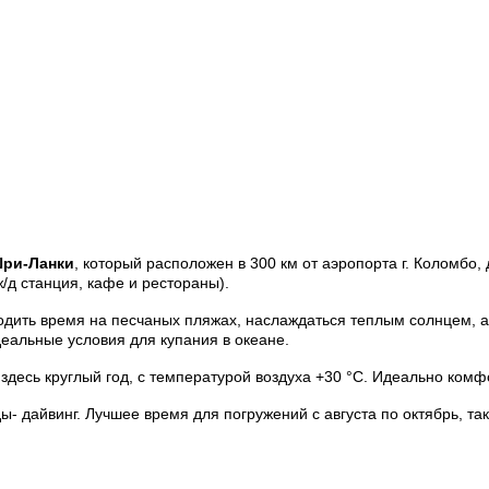
ри-Ланки
, который расположен в 300 км от аэропорта г. Коломбо, 
ж/д станция, кафе и рестораны).
водить время на песчаных пляжах, наслаждаться теплым солнцем, а
деальные условия для купания в океане.
 здесь круглый год, с температурой воздуха +30 °С. Идеально ком
дайвинг. Лучшее время для погружений с августа по октябрь, так 