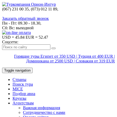
(067) 231 00 35, (073) 012 11 89,
(067) 242 38 60
Заказать обратный звонок
Пн - Пт: 09.30 - 18.30,
Сб: Вс: выходной
USD
= 45.84
EUR
= 52.47
Соцсети:
Горящие туры Египет от 350 USD | Турция от 400 EUR |
Доминикана от 2500 USD | Словакия от 319 EUR
Toggle navigation
Страны
Поиск тура
MICE
Подбор авиа
Круизы
Агентствам
Важная информация
Сотрудничество с нами