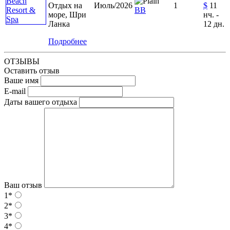
Отдых на
Июль/2026
1
$
11
ВВ
море, Шри
нч. -
Ланка
12 дн.
Подробнее
ОТЗЫВЫ
Оставить отзыв
Ваше имя
E-mail
Даты вашего отдыха
Ваш отзыв
1*
2*
3*
4*