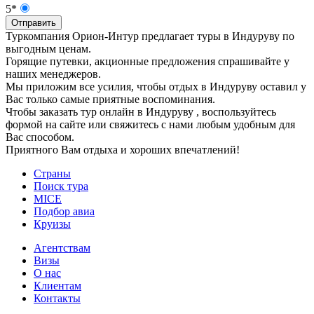
5*
Отправить
Туркомпания Орион-Интур предлагает туры в Индуруву по
выгодным ценам.
Горящие путевки, акционные предложения спрашивайте у
наших менеджеров.
Мы приложим все усилия, чтобы отдых в Индуруву оставил у
Вас только самые приятные воспоминания.
Чтобы заказать тур онлайн в Индуруву , воспользуйтесь
формой на сайте или свяжитесь с нами любым удобным для
Вас способом.
Приятного Вам отдыха и хороших впечатлений!
Страны
Поиск тура
MICE
Подбор авиа
Круизы
Агентствам
Визы
О нас
Клиентам
Контакты