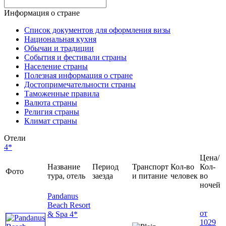
Информация о стране
Список документов для оформления визы
Национальная кухня
Обычаи и традиции
События и фестивали страны
Население страны
Полезная информация о стране
Достопримечательности страны
Таможенные правила
Валюта страны
Религия страны
Климат страны
Отели
4*
Цена/
Название
Период
Транспорт
Кол-во
Кол-
Фото
тура, отель
заезда
и питание
человек
во
ночей
Pandanus
Beach Resort
от
& Spa 4*
1029