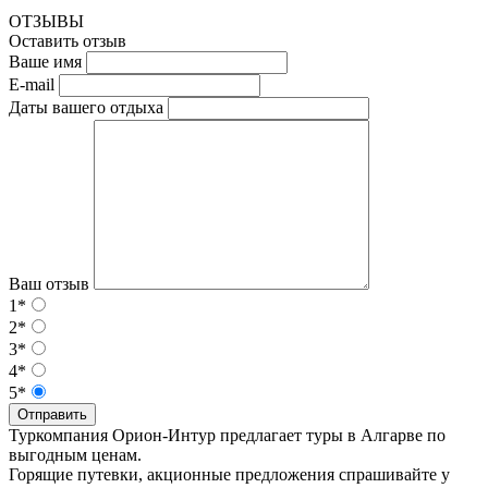
ОТЗЫВЫ
Оставить отзыв
Ваше имя
E-mail
Даты вашего отдыха
Ваш отзыв
1*
2*
3*
4*
5*
Отправить
Туркомпания Орион-Интур предлагает туры в Алгарве по
выгодным ценам.
Горящие путевки, акционные предложения спрашивайте у