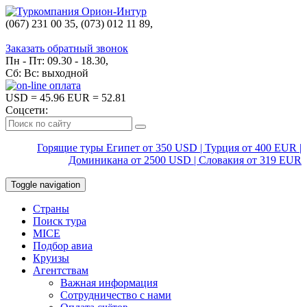
(067) 231 00 35, (073) 012 11 89,
(067) 242 38 60
Заказать обратный звонок
Пн - Пт: 09.30 - 18.30,
Сб: Вс: выходной
USD
= 45.96
EUR
= 52.81
Соцсети:
Горящие туры Египет от 350 USD | Турция от 400 EUR |
Доминикана от 2500 USD | Словакия от 319 EUR
Toggle navigation
Страны
Поиск тура
MICE
Подбор авиа
Круизы
Агентствам
Важная информация
Сотрудничество с нами