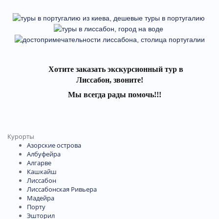
Хотите заказать экскурсионный тур в
Лиссабон,
звон
ите!
Мы всегда рады помочь!!!
Курорты
Азорские острова
Албуфейра
Алгарве
Кашкайш
Лиссабон
Лиссабонская Ривьера
Мадейра
Порту
Эшторил