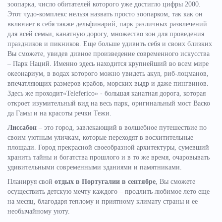
зоопарка, число обитателей которого уже достигло цифры 2000.
Этот чудо-комплекс нельзя назвать просто зоопарком, так как он
включает в себя также дельфинарий, парк различных развлечений
для всей семьи, канатную дорогу, множество зон для проведения
праздников и пикников. Еще больше удивить себя и своих близких
Вы сможете, увидев дивное произведение современного искусства
– Парк Наций. Именно здесь находится крупнейший во всем мире
океонариум, в водах которого можно увидеть акул, риб-лоцманов,
впечатляющих размеров крабов, морских выдр и даже пингвинов.
Здесь же проходит«Teleferico» - большая канатная дорога, которая
откроет изумительный вид на весь парк, оригинальный мост Васко
да Гамы и на красоты речки Тежи.
Лиссабон
– это город, завлекающий в волшебное путешествие по
своим уютным уличкам, которые переходят в восхитительные
площади. Город прекрасной своеобразной архитектуры, сумевший
хранить тайны и богатства прошлого и в то же время, очаровывать
удивительными современными зданиями и памятниками.
Планируя свой
отдых в Португалии в сентябре
, Вы сможете
осуществить детскую мечту каждого – продлить любимое лето еще
на месяц, благодаря теплому и приятному климату страны и ее
необычайному уюту.