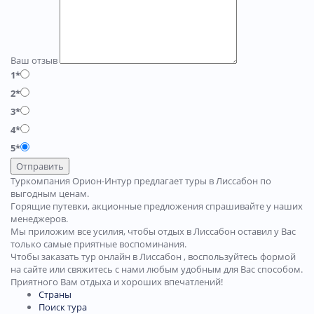
Ваш отзыв
1*
2*
3*
4*
5*
Отправить
Туркомпания Орион-Интур предлагает туры в Лиссабон по
выгодным ценам.
Горящие путевки, акционные предложения спрашивайте у наших
менеджеров.
Мы приложим все усилия, чтобы отдых в Лиссабон оставил у Вас
только самые приятные воспоминания.
Чтобы заказать тур онлайн в Лиссабон , воспользуйтесь формой
на сайте или свяжитесь с нами любым удобным для Вас способом.
Приятного Вам отдыха и хороших впечатлений!
Страны
Поиск тура