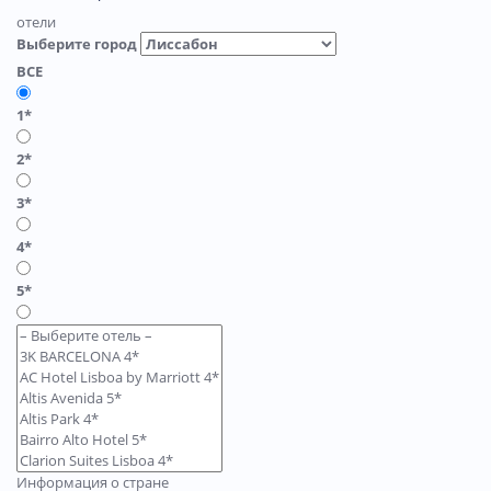
отели
Выберите город
ВСЕ
1*
2*
3*
4*
5*
Информация о стране