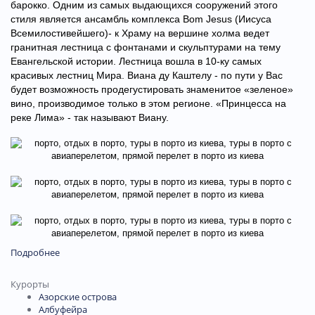
барокко. Одним из самых выдающихся сооружений этого
стиля является ансамбль комплекса Bom Jesus (Иисуса
Всемилостивейшего)- к Храму на вершине холма ведет
гранитная лестница с фонтанами и скульптурами на тему
Евангельской истории. Лестница вошла в 10-ку самых
красивых лестниц Мира. Виана ду Каштелу - по пути у Вас
будет возможность продегустировать знаменитое «зеленое»
вино, производимое только в этом регионе. «Принцесса на
реке Лима» - так называют Виану.
Подробнее
Курорты
Азорские острова
Албуфейра