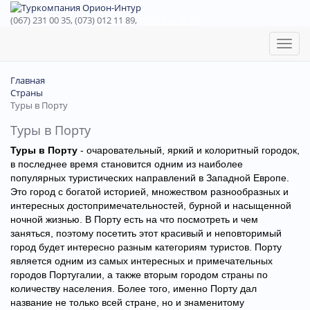
(067) 231 00 35, (073) 012 11 89,
(067) 242 38 60
Toggl
naviga
Главная
Страны
Туры в Порту
Туры в Порту
Туры в Порту
- очаровательный, яркий и колоритный городок,
в последнее время становится одним из наиболее
популярных туристических направлений в Западной Европе.
Это город с богатой историей, множеством разнообразных и
интересных достопримечательностей, бурной и насыщенной
ночной жизнью. В Порту есть на что посмотреть и чем
заняться, поэтому посетить этот красивый и неповторимый
город будет интересно разным категориям туристов. Порту
является одним из самых интересных и примечательных
городов Португалии, а также вторым городом страны по
количеству населения. Более того, именно Порту дал
название не только всей стране, но и знаменитому