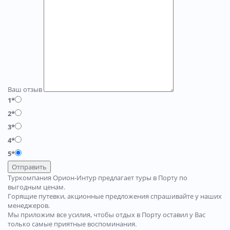
Ваш отзыв
1*
2*
3*
4*
5*
Отправить
Туркомпания Орион-Интур предлагает туры в Порту по
выгодным ценам.
Горящие путевки, акционные предложения спрашивайте у наших
менеджеров.
Мы приложим все усилия, чтобы отдых в Порту оставил у Вас
только самые приятные воспоминания.