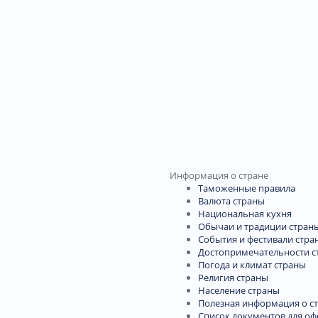
Информация о стране
Таможенные правила
Валюта страны
Национальная кухня
Обычаи и традиции стран
События и фестивали стра
Достопримечательности с
Погода и климат страны
Религия страны
Население страны
Полезная информация о с
Список документов для о