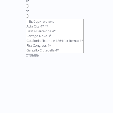
4*
5*
ОТЗЫВЫ