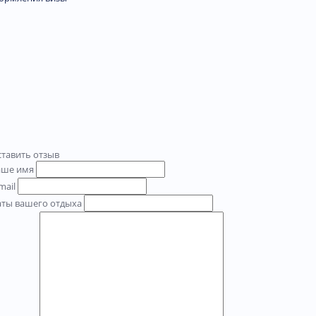
тавить отзыв
аше имя
mail
аты вашего отдыха