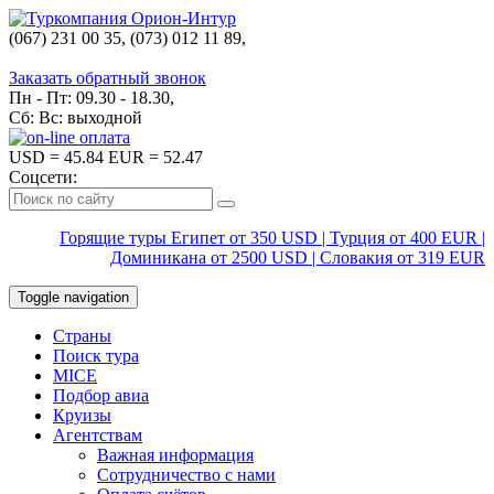
(067) 231 00 35, (073) 012 11 89,
(067) 242 38 60
Заказать обратный звонок
Пн - Пт: 09.30 - 18.30,
Сб: Вс: выходной
USD
= 45.84
EUR
= 52.47
Соцсети:
Горящие туры Египет от 350 USD | Турция от 400 EUR |
Доминикана от 2500 USD | Словакия от 319 EUR
Toggle navigation
Страны
Поиск тура
MICE
Подбор авиа
Круизы
Агентствам
Важная информация
Сотрудничество с нами