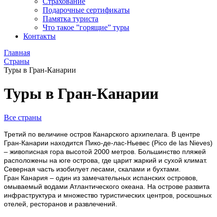
Страхование
Подарочные сертификаты
Памятка туриста
Что такое ”горящие” туры
Контакты
Главная
Страны
Туры в Гран-Канарии
Туры в Гран-Канарии
Все страны
Третий по величине остров Канарского архипелага. В центре
Гран-Канарии находится Пико-де-лас-Ньевес (Pico de las Nieves)
– живописная гора высотой 2000 метров. Большинство пляжей
расположены на юге острова, где царит жаркий и сухой климат.
Северная часть изобилует лесами, скалами и бухтами.
Гран Канария – один из замечательных испанских островов,
омываемый водами Атлантического океана. На острове развита
инфраструктура и множество туристических центров, роскошных
отелей, ресторанов и развлечений.