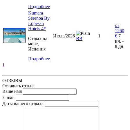
Подробнее
Kumara
Serenoa By
Lopesan
от
Hotels 4*
1260
Июль/2026
1
€
7
Отдых на
BB
нч. -
море,
8 дн.
Испания
Подробнее
1
ОТЗЫВЫ
Оставить отзыв
Ваше имя
E-mail
Даты вашего отдыха