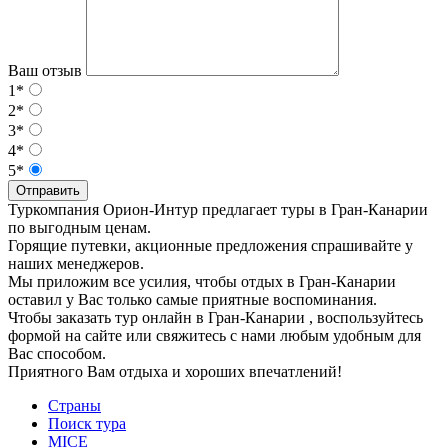
Ваш отзыв
1*
2*
3*
4*
5*
Отправить
Туркомпания Орион-Интур предлагает туры в Гран-Канарии
по выгодным ценам.
Горящие путевки, акционные предложения спрашивайте у
наших менеджеров.
Мы приложим все усилия, чтобы отдых в Гран-Канарии
оставил у Вас только самые приятные воспоминания.
Чтобы заказать тур онлайн в Гран-Канарии , воспользуйтесь
формой на сайте или свяжитесь с нами любым удобным для
Вас способом.
Приятного Вам отдыха и хороших впечатлений!
Страны
Поиск тура
MICE