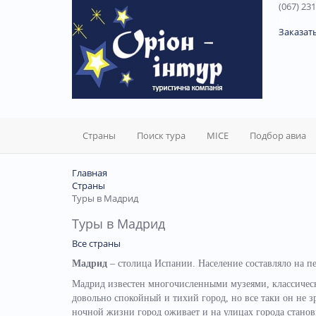
(067) 231
60
Заказат
Страны
Поиск тура
MICE
Подбор авиа
Главная
Страны
Туры в Мадрид
Туры в Мадрид
Все страны
Мадрид
– столица Испании. Население составляло на пе
Мадрид известен многочисленными музеями, классичес
довольно спокойный и тихий город, но все таки он не 
ночной жизни город оживает и на улицах города станов