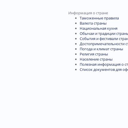
Информация о стране
Таможенные правила
Валюта страны
Национальная кухня
Обычаи и традиции стран
События и фестивали стра
Достопримечательности с
Погода и климат страны
Религия страны
Население страны
Полезная информация о с
Список документов для о