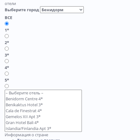
отели
Выберите город
ВСЕ
1*
2*
3*
4*
5*
Информация о стране