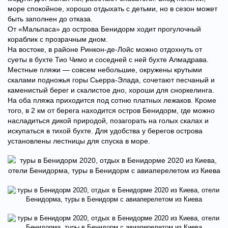
море спокойное, хорошо отдыхать с детьми, но в сезон может
быть заполнен до отказа.
От «Мальпаса» до острова Бенидорм ходит прогулочный
кораблик с прозрачным дном.
На востоке, в районе Ринкон-де-Лойс можно отдохнуть от
суеты в бухте Тио Чимо и соседней с ней бухте Алмадрава.
Местные пляжи — совсем небольшие, окружены крутыми
скалами подножья горы Сьерра-Элада, сочетают песчаный и
каменистый берег и скалистое дно, хороши для сноркелинга.
На оба пляжа приходится под сотню платных лежаков. Кроме
того, в 2 км от берега находится остров Бенидорм, где можно
насладиться дикой природой, позагорать на голых скалах и
искупаться в тихой бухте. Для удобства у берегов острова
установлены лестницы для спуска в море.