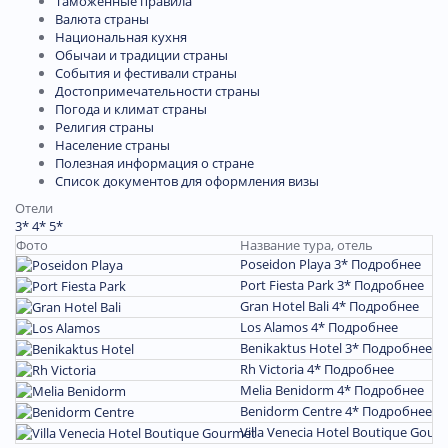
Таможенные правила
Валюта страны
Национальная кухня
Обычаи и традиции страны
События и фестивали страны
Достопримечательности страны
Погода и климат страны
Религия страны
Население страны
Полезная информация о стране
Список документов для оформления визы
Отели
3*
4*
5*
Фото
Название тура, отель
Poseidon Playa 3*
Подробнее
Port Fiesta Park 3*
Подробнее
Gran Hotel Bali 4*
Подробнее
Los Alamos 4*
Подробнее
Benikaktus Hotel 3*
Подробнее
Rh Victoria 4*
Подробнее
Melia Benidorm 4*
Подробнее
Benidorm Centre 4*
Подробнее
Villa Venecia Hotel Boutique Gour