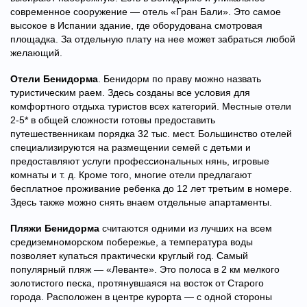
современное сооружение — отель «Гран Бали». Это самое
высокое в Испании здание, где оборудована смотровая
площадка. За отдельную плату на нее может забраться любой
желающий.
Отели Бенидорма
. Бенидорм по праву можно назвать
туристическим раем. Здесь созданы все условия для
комфортного отдыха туристов всех категорий. Местные отели
2-5* в общей сложности готовы предоставить
путешественникам порядка 32 тыс. мест. Большинство отелей
специализируются на размещении семей с детьми и
предоставляют услуги профессиональных нянь, игровые
комнаты и т. д. Кроме того, многие отели предлагают
бесплатное проживание ребенка до 12 лет третьим в номере.
Здесь также можно снять внаем отдельные апартаменты.
Пляжи Бенидорма
считаются одними из лучших на всем
средиземноморском побережье, а температура воды
позволяет купаться практически круглый год. Самый
популярный пляж — «Леванте». Это полоса в 2 км мелкого
золотистого песка, протянувшаяся на восток от Старого
города. Расположен в центре курорта — с одной стороны