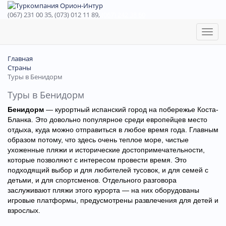
(067) 231 00 35, (073) 012 11 89,
(067) 242 38 60
Toggl
naviga
Главная
Страны
Туры в Бенидорм
Туры в Бенидорм
Бенидорм
— курортный испанский город на побережье Коста-
Бланка. Это довольно популярное среди европейцев место
отдыха, куда можно отправиться в любое время года. Главным
образом потому, что здесь очень теплое море, чистые
ухоженные пляжи и исторические достопримечательности,
которые позволяют с интересом провести время. Это
подходящий выбор и для любителей тусовок, и для семей с
детьми, и для спортсменов. Отдельного разговора
заслуживают пляжи этого курорта — на них оборудованы
игровые платформы, предусмотрены развлечения для детей и
взрослых.