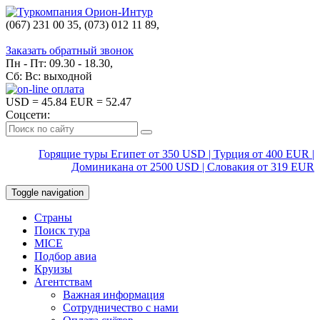
(067) 231 00 35, (073) 012 11 89,
(067) 242 38 60
Заказать обратный звонок
Пн - Пт: 09.30 - 18.30,
Сб: Вс: выходной
USD
= 45.84
EUR
= 52.47
Соцсети:
Горящие туры Египет от 350 USD | Турция от 400 EUR |
Доминикана от 2500 USD | Словакия от 319 EUR
Toggle navigation
Страны
Поиск тура
MICE
Подбор авиа
Круизы
Агентствам
Важная информация
Сотрудничество с нами