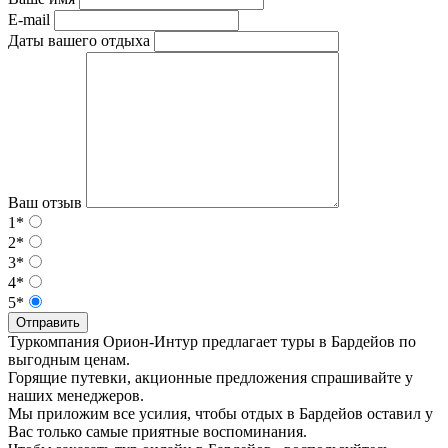
E-mail
Даты вашего отдыха
Ваш отзыв
1*
2*
3*
4*
5*
Отправить
Туркомпания Орион-Интур предлагает туры в Бардейов по
выгодным ценам.
Горящие путевки, акционные предложения спрашивайте у
наших менеджеров.
Мы приложим все усилия, чтобы отдых в Бардейов оставил у
Вас только самые приятные воспоминания.