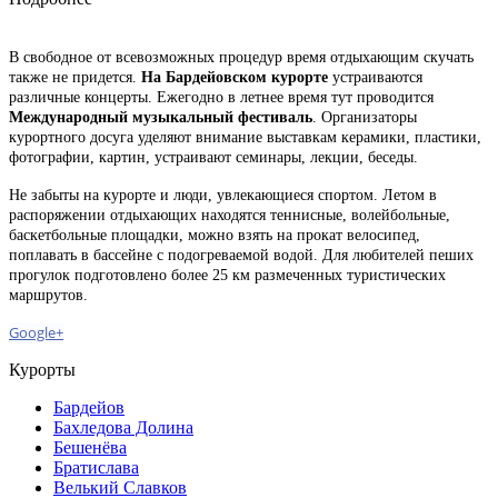
В свободное от всевозможных процедур время отдыхающим скучать
также не придется.
На Бардейовском курорте
устраиваются
различные концерты. Ежегодно в летнее время тут проводится
Международный
музыкальный фестиваль
. Организаторы
курортного досуга уделяют внимание выставкам керамики, пластики,
фотографии, картин, устраивают семинары, лекции, беседы.
Не забыты на курорте и люди, увлекающиеся спортом. Летом в
распоряжении отдыхающих находятся теннисные, волейбольные,
баскетбольные площадки, можно взять на прокат велосипед,
поплавать в бассейне с подогреваемой водой. Для любителей пеших
прогулок подготовлено более 25 км размеченных туристических
маршрутов.
Google+
Курорты
Бардейов
Бахледова Долина
Бешенёва
Братислава
Велький Славков