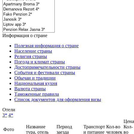
Информация о стране
Полезная информация о стране
Население страны
Религия страны
Погода и климат страны
Достопримечательности страны
События и фестивали страны
Обычаи и традиции
Национальная кухня
Валюта страны
Таможенные правила
Список документов для оформления визы
Отели
3*
4*
Цена
Название
Период
Транспорт
Кол-во
Кол-
Фото
тура, отель
заезда
и питание
человек
во