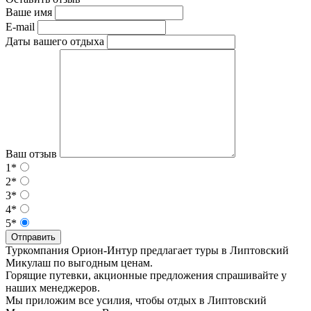
Ваше имя
E-mail
Даты вашего отдыха
Ваш отзыв
1*
2*
3*
4*
5*
Отправить
Туркомпания Орион-Интур предлагает туры в Липтовский
Микулаш по выгодным ценам.
Горящие путевки, акционные предложения спрашивайте у
наших менеджеров.
Мы приложим все усилия, чтобы отдых в Липтовский