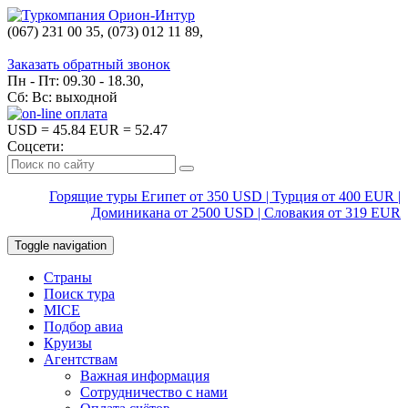
(067) 231 00 35, (073) 012 11 89,
(067) 242 38 60
Заказать обратный звонок
Пн - Пт: 09.30 - 18.30,
Сб: Вс: выходной
USD
= 45.84
EUR
= 52.47
Соцсети:
Горящие туры Египет от 350 USD | Турция от 400 EUR |
Доминикана от 2500 USD | Словакия от 319 EUR
Toggle navigation
Страны
Поиск тура
MICE
Подбор авиа
Круизы
Агентствам
Важная информация
Сотрудничество с нами