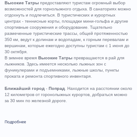
Высокие Татры
предоставляют туристам огромный выбор
возможностей для горнолыжного отдыха. В санаториях можно
отдохнуть и подлечиться. В туристических и курортных
центрах - теннисные корты, площадки мини-гольфа и другие
спортивные сооружения и оборудование. Тщательно
размеченные туристические трассы, общей протяженностью
350 км, ведут к долинам и водопадам, к горным перевалам и
вершинам, которые ежегодно доступны туристам с 1 июня до
30 октября.
В зимнее время
Высокие Татры
превращаются в рай для
лыжников. Здесь имеется несколько лыжных зон с
фуникулерами и подъемниками, лыжные школы, пункты
проката и ремонта спортивного инвентаря.
Ближайший город
-
Попрад
. Находится на расстоянии около
12 километров от горонолыжных курортов, добраться можно
за 30 мин по железной дороге.
Подробнее