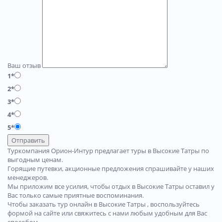
Ваш отзыв
1*
2*
3*
4*
5*
Отправить
Туркомпания Орион-Интур предлагает туры в Высокие Татры по
выгодным ценам.
Горящие путевки, акционные предложения спрашивайте у наших
менеджеров.
Мы приложим все усилия, чтобы отдых в Высокие Татры оставил у
Вас только самые приятные воспоминания.
Чтобы заказать тур онлайн в Высокие Татры , воспользуйтесь
формой на сайте или свяжитесь с нами любым удобным для Вас
способом.