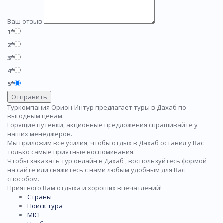
Ваш отзыв
1*
2*
3*
4*
5*
Отправить
Туркомпания Орион-Интур предлагает туры в Дахаб по
выгодным ценам.
Горящие путевки, акционные предложения спрашивайте у
наших менеджеров.
Мы приложим все усилия, чтобы отдых в Дахаб оставил у Вас
только самые приятные воспоминания.
Чтобы заказать тур онлайн в Дахаб , воспользуйтесь формой
на сайте или свяжитесь с нами любым удобным для Вас
способом.
Приятного Вам отдыха и хороших впечатлений!
Страны
Поиск тура
MICE