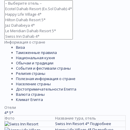
Информация о стране
Виза
Таможенные правила
Национальная кухня
Обычаи и традиции
События и фестивали страны
Религия страны
Полезная информация о стране
Население страны
Достопримичательности Египта
Валюта страны
Климат Египта
Отели
4*
5*
Фото
Название тура, отель
Swiss Inn Resort 4*
Подробнее
Happy Life Village 4*
Подробнее