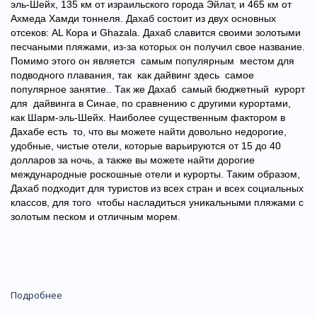
эль-Шейх, 135 км от израильского города Эйлат, и 465 км от
Ахмеда Хамди тоннеля. Дахаб состоит из двух основных
отсеков: AL Кора и Ghazala. Дахаб славится своими золотыми
песчаными пляжами, из-за которых он получил свое название.
Помимо этого он является самым популярным местом для
подводного плавания, так как дайвинг здесь самое
популярное занятие.. Так же Дахаб самый бюджетный курорт
для дайвинга в Синае, по сравнению с другими курортами,
как Шарм-эль-Шейх. Наиболее существенным фактором в
Дахабе есть то, что вы можете найти довольно недорогие,
удобные, чистые отели, которые варьируются от 15 до 40
долларов за ночь, а также вы можете найти дорогие
международные роскошные отели и курорты. Таким образом,
Дахаб подходит для туристов из всех стран и всех социальных
классов, для того чтобы насладиться уникальными пляжами с
золотым песком и отличным морем.
Подробнее