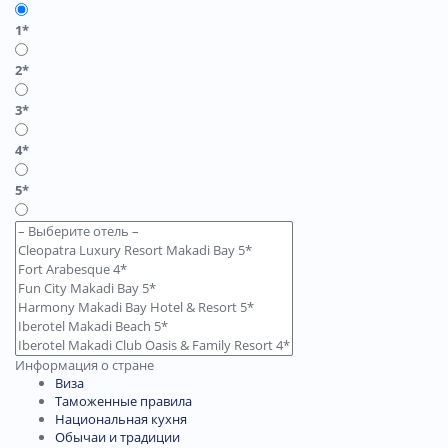
1*
2*
3*
4*
5*
Информация о стране
Виза
Таможенные правила
Национальная кухня
Обычаи и традиции