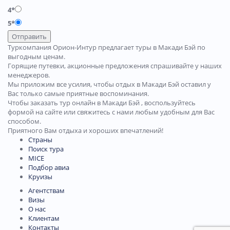
4*
5*
Отправить
Туркомпания Орион-Интур предлагает туры в Макади Бэй по
выгодным ценам.
Горящие путевки, акционные предложения спрашивайте у наших
менеджеров.
Мы приложим все усилия, чтобы отдых в Макади Бэй оставил у
Вас только самые приятные воспоминания.
Чтобы заказать тур онлайн в Макади Бэй , воспользуйтесь
формой на сайте или свяжитесь с нами любым удобным для Вас
способом.
Приятного Вам отдыха и хороших впечатлений!
Страны
Поиск тура
MICE
Подбор авиа
Круизы
Агентствам
Визы
О нас
Клиентам
Контакты