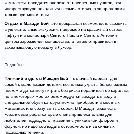
комплексы находятся вдалеке от населенных пунктов, вся
инфраструктура находиться в самих отелях, а за пределами
только пустыни и горы.
Отдых в Макади Бэй
- это прекрасная возможность сьездить
в увлекательные экскурсии, например на красочный остров
Гифтун и в монастыри Святого Павла и Святого Антония
центры зарождения монашества, а так же отправиться в
захватывающую поездку в Луксор.
Подробнее
Пляжний отдых в Макади Бэй –
отличный вариант для
семей с маленькими детьми, все пляжи укрыты белоснежным
песком и детки могут играть без риска пораниться об кораллы,
но в некоторых местах рекомендуется заходить в воду в
специальной обуви которую можно приобрести в местных
магазинах или сразу взять с собой. В Макади также есть
коралловые рифы которые очень привлекательны для
любителей подводного плавания с уникальной флорой и
фауной, но надо соблюдать осторожность и за сильных
подводных течений.