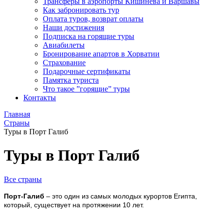
Трансферы в аэропорты Кишинева и Варшавы
Как забронировать тур
Оплата туров, возврат оплаты
Наши достижения
Подписка на горящие туры
Авиабилеты
Бронирование апартов в Хорватии
Страхование
Подарочные сертификаты
Памятка туриста
Что такое ”горящие” туры
Контакты
Главная
Страны
Туры в Порт Галиб
Туры в Порт Галиб
Все страны
Порт-Галиб
– это один из самых молодых курортов Египта,
который, существует на протяжении 10 лет.