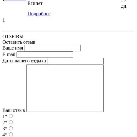
- 7
Египет
дн.
Подробнее
1
ОТЗЫВЫ
Оставить отзыв
Ваше имя
E-mail
Даты вашего отдыха
Ваш отзыв
1*
2*
3*
4*