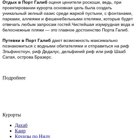
Отдых в Порт Галиб
оценя ценители роскоши, ведь, при
проектировании курорта основная цель была создать
уникальный зелный оазис среди жаркой пустыни, с фонтанами,
парками, аллеями и фешенебельными отелями, которые будет
отвечать любым запросам гостей.Чистейшая изумрудная вода и
белоснежные пляжи — это главное достоинство Порта Галиб.
Путевки в Порт Галиб
дают возможность максимально
познакомиться с водными обитателями и отправиться на риф
Эльфинстоун, риф Дедалус, дельфиний риф или риф Шааб
Сатая, острова Бразерс.
Подробнее
Курорты
Дахаб
Каир
Круизы по Нилу