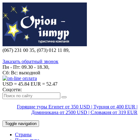
(067) 231 00 35, (073) 012 11 89,
(067) 242 38 60
Заказать обратный звонок
Пн - Пт: 09.30 - 18.30,
Сб: Вс: выходной
USD
= 45.84
EUR
= 52.47
Соцсети:
Горящие туры Египет от 350 USD | Турция от 400 EUR |
Доминикана от 2500 USD | Словакия от 319 EUR
Toggle navigation
Страны