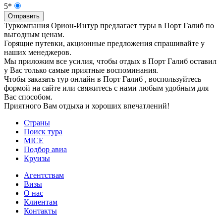
5*
Отправить
Туркомпания Орион-Интур предлагает туры в Порт Галиб по
выгодным ценам.
Горящие путевки, акционные предложения спрашивайте у
наших менеджеров.
Мы приложим все усилия, чтобы отдых в Порт Галиб оставил
у Вас только самые приятные воспоминания.
Чтобы заказать тур онлайн в Порт Галиб , воспользуйтесь
формой на сайте или свяжитесь с нами любым удобным для
Вас способом.
Приятного Вам отдыха и хороших впечатлений!
Страны
Поиск тура
MICE
Подбор авиа
Круизы
Агентствам
Визы
О нас
Клиентам
Контакты