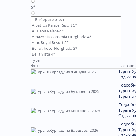
5*
Туры
Фото
Название
Туры в Х
Отдых на
Подробн
Туры в Х
Туры на 
Подробн
Туры в Х
Отдых на
Подробн
Туры в Х
Отдых на