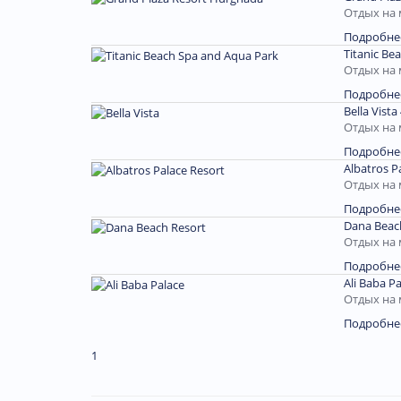
Отдых на 
Подробне
Titanic Be
Отдых на 
Подробне
Bella Vista
Отдых на 
Подробне
Albatros P
Отдых на 
Подробне
Dana Beac
Отдых на 
Подробне
Ali Baba P
Отдых на 
Подробне
1