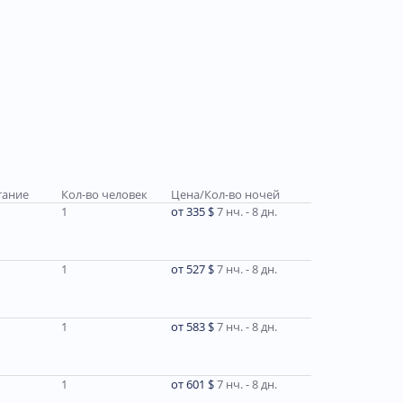
тание
Кол-во человек
Цена/Кол-во ночей
1
от 335 $
7 нч. - 8 дн.
1
от 527 $
7 нч. - 8 дн.
1
от 583 $
7 нч. - 8 дн.
1
от 601 $
7 нч. - 8 дн.