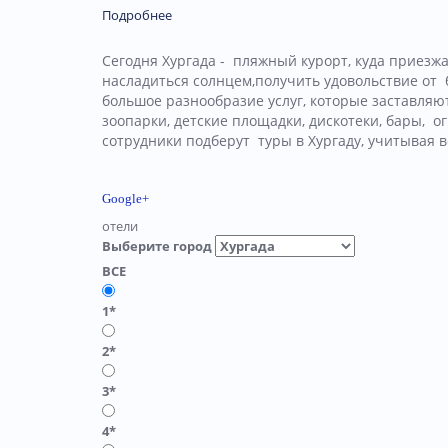
Подробнее
Сегодня Хургада - пляжный курорт, куда приезж
насладиться солнцем,получить удовольствие от 
большое разнообразие услуг, которые заставляю
зоопарки, детские площадки, дискотеки, бары, 
сотрудники подберут туры в Хургаду, учитывая 
Google+
отели
Выберите город
ВСЕ
1*
2*
3*
4*