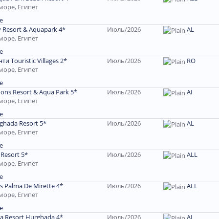
море, Египет
е
 Resort & Aquapark 4*
Июль/2026
AL
море, Египет
е
и Touristic Villages 2*
Июль/2026
RO
море, Египет
е
ons Resort & Aqua Park 5*
Июль/2026
АІ
море, Египет
е
ghada Resort 5*
Июль/2026
AL
море, Египет
е
Resort 5*
Июль/2026
ALL
море, Египет
е
s Palma De Mirette 4*
Июль/2026
ALL
море, Египет
е
za Resort Hurghada 4*
Июль/2026
АІ