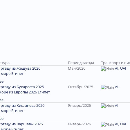
 тура
Период заезда
Транспорт и пи
ургаду из Жешува 2026
Май/2026
AI, UAI
 море Египет
ее
ургаду из Бухареста 2025
Октябрь/2025
AL
море из Европы 2026 Египет
ее
ургаду из Кишинева 2026
Январь/2026
АI
 море Египет
ее
ургаду из Варшавы 2026
Январь/2026
AI, UAI
 море Египет