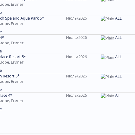
море, Египет
е
ach Spa and Aqua Park 5*
Июль/2026
ALL
море, Египет
е
 4*
Июль/2026
ALL
море, Египет
е
alace Resort 5*
Июль/2026
ALL
море, Египет
е
h Resort 5*
Июль/2026
ALL
море, Египет
е
alace 4*
Июль/2026
АІ
море, Египет
е