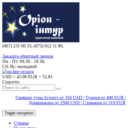
(067) 231 00 35, (073) 012 11 89,
(067) 242 38 60
Заказать обратный звонок
Пн - Пт: 09.30 - 18.30,
Сб: Вс: выходной
USD
= 45.96
EUR
= 52.81
Соцсети:
Горящие туры Египет от 350 USD | Турция от 400 EUR |
Доминикана от 2500 USD | Словакия от 319 EUR
Toggle navigation
Страны