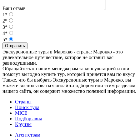
Ваш отзыв
1*
2*
3*
4*
5*
Отправить
Экскурсионные туры в Марокко - страна: Марокко - это
увлекательное путешествие, которое не оставит вас
равнодушными.
Обращайтесь к нашим менеджерам за консультацией и они
помогут выгодно купить тур, который придется вам по вкусу.
Также, что бы выбрать Экскурсионные туры в Марокко, вы
можете воспользоваться онлайн-подбором или этим разделом
нашего сайта, он содержит множество полезной информации.
Страны
Поиск тура
MICE
Подбор авиа
Круизы
Агентствам