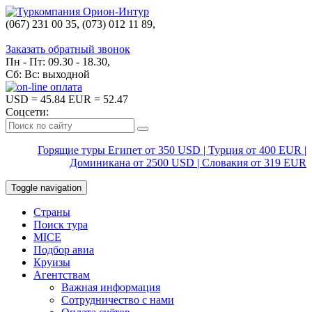
(067) 231 00 35, (073) 012 11 89,
(067) 242 38 60
Заказать обратный звонок
Пн - Пт: 09.30 - 18.30,
Сб: Вс: выходной
USD
= 45.84
EUR
= 52.47
Соцсети:
Горящие туры Египет от 350 USD | Турция от 400 EUR |
Доминикана от 2500 USD | Словакия от 319 EUR
Toggle navigation
Страны
Поиск тура
MICE
Подбор авиа
Круизы
Агентствам
Важная информация
Сотрудничество с нами